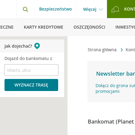
Bezpieczeństwo
KON
Więcej
TECZNE
KARTY KREDYTOWE
OSZCZĘDNOŚCI
INWESTYC
Jak dojechać?
Strona główna
Kont
Dojazd do bankomatu z:
Newsletter ban
WYZNACZ TRASĘ
Dołącz do grona su
promocjami
Bankomat (Planet