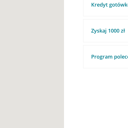
Kredyt gotówk
Zyskaj 1000 zł
Program polec