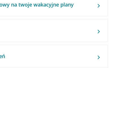
owy na twoje wakacyjne plany
eń