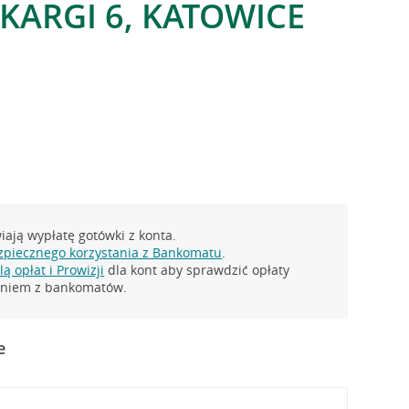
SKARGI 6, KATOWICE
ają wypłatę gotówki z konta.
zpiecznego korzystania z Bankomatu
.
ą opłat i Prowizji
dla kont aby sprawdzić opłaty
taniem z bankomatów.
e