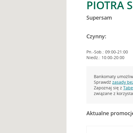
PIOTRA 
Supersam
Czynny:
Pn.-Sob.: 09:00-21:00
Niedz.: 10:00-20:00
Bankomaty umożliwi
Sprawdź
zasady be
Zapoznaj się z
Tabel
związane z korzys
Aktualne promocj