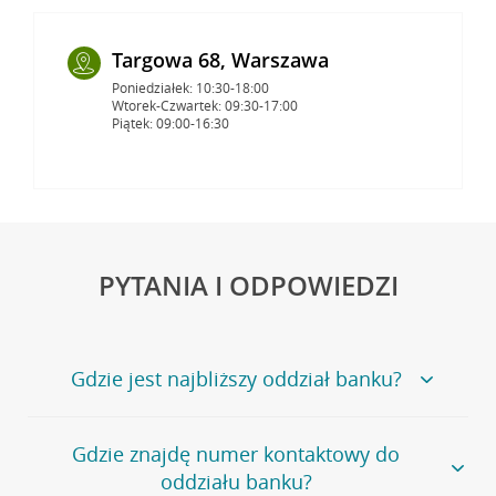
Targowa 68, Warszawa
Poniedziałek: 10:30-18:00
Wtorek-Czwartek: 09:30-17:00
Piątek: 09:00-16:30
PYTANIA I ODPOWIEDZI
Gdzie jest najbliższy oddział banku?
Jeśli szukasz oddziału naszego banku, zapraszamy na
Gdzie znajdę numer kontaktowy do
stronę
Placówki i bankomaty
, na której znajduje się
oddziału banku?
wygodna wyszukiwarka.