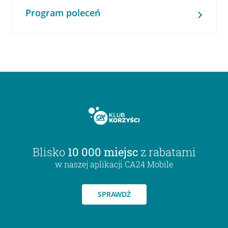
Program poleceń
Blisko
10 000 miejsc
z rabatami
w naszej aplikacji CA24 Mobile
SPRAWDŹ