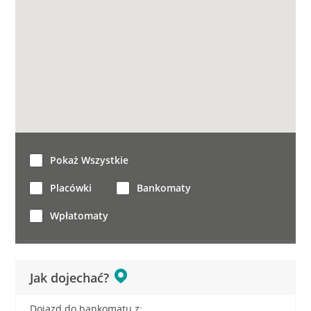
Pokaż Wszystkie
Placówki
Bankomaty
Wpłatomaty
Jak dojechać?
Dojazd do bankomatu z: