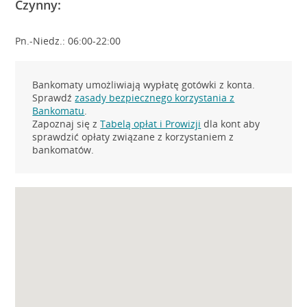
Czynny:
Pn.-Niedz.: 06:00-22:00
Bankomaty umożliwiają wypłatę gotówki z konta.
Sprawdź
zasady bezpiecznego korzystania z
Bankomatu
.
Zapoznaj się z
Tabelą opłat i Prowizji
dla kont aby
sprawdzić opłaty związane z korzystaniem z
bankomatów.