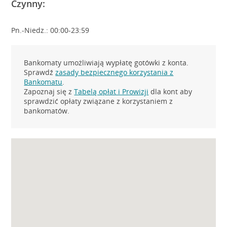
Czynny:
Pn.-Niedz.: 00:00-23:59
Bankomaty umożliwiają wypłatę gotówki z konta.
Sprawdź
zasady bezpiecznego korzystania z
Bankomatu
.
Zapoznaj się z
Tabelą opłat i Prowizji
dla kont aby
sprawdzić opłaty związane z korzystaniem z
bankomatów.