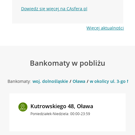
Dowiedz się więcej na CAsfera.pl
Więcej aktualności
Bankomaty w pobliżu
Bankomaty:
woj. dolnośląskie
Oława
w okolicy ul. 3-go Maj
Kutrowskiego 48, Oława
Poniedziałek-Niedziela: 00:00-23:59