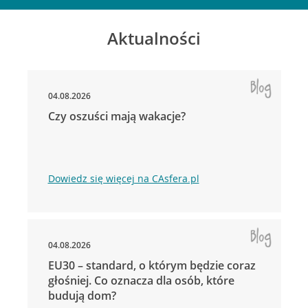
Aktualności
04.08.2026
Czy oszuści mają wakacje?
Dowiedz się więcej na CAsfera.pl
04.08.2026
EU30 – standard, o którym będzie coraz
głośniej. Co oznacza dla osób, które
budują dom?