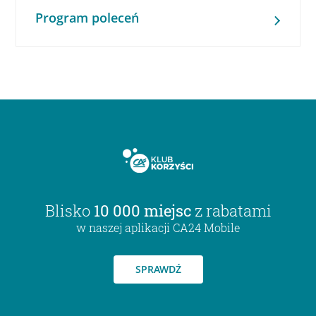
Program poleceń
Blisko
10 000 miejsc
z rabatami
w naszej aplikacji CA24 Mobile
SPRAWDŹ