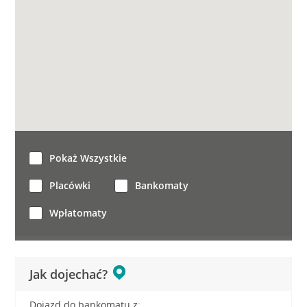
Pokaż Wszystkie
Placówki
Bankomaty
Wpłatomaty
Jak dojechać?
Dojazd do bankomatu z: