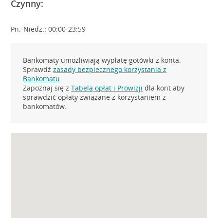
Czynny:
Pn.-Niedz.: 00:00-23:59
Bankomaty umożliwiają wypłatę gotówki z konta.
Sprawdź
zasady bezpiecznego korzystania z
Bankomatu
.
Zapoznaj się z
Tabelą opłat i Prowizji
dla kont aby
sprawdzić opłaty związane z korzystaniem z
bankomatów.