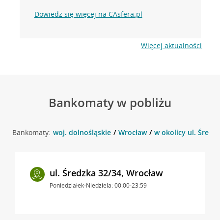
Dowiedz się więcej na CAsfera.pl
Więcej aktualności
Bankomaty w pobliżu
Bankomaty:
woj. dolnośląskie
Wrocław
w okolicy ul. Średz
ul. Średzka 32/34, Wrocław
Poniedziałek-Niedziela: 00:00-23:59