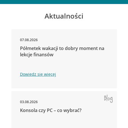
Aktualności
07.08.2026
Półmetek wakacji to dobry moment na
lekcje finansów
Dowiedz się więcej
03.08.2026
Konsola czy PC – co wybrać?