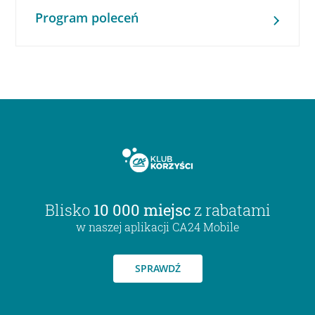
Program poleceń
Blisko
10 000 miejsc
z rabatami
w naszej aplikacji CA24 Mobile
SPRAWDŹ