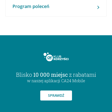
Program poleceń
Blisko
10 000 miejsc
z rabatami
w naszej aplikacji CA24 Mobile
SPRAWDŹ