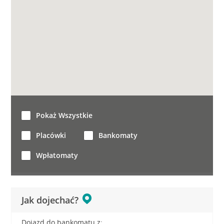
Pokaż Wszystkie
Placówki
Bankomaty
Wpłatomaty
Jak dojechać?
Dojazd do bankomatu z: