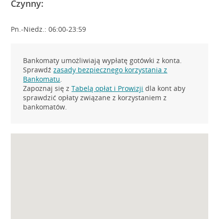
Czynny:
Pn.-Niedz.: 06:00-23:59
Bankomaty umożliwiają wypłatę gotówki z konta.
Sprawdź
zasady bezpiecznego korzystania z
Bankomatu
.
Zapoznaj się z
Tabelą opłat i Prowizji
dla kont aby
sprawdzić opłaty związane z korzystaniem z
bankomatów.