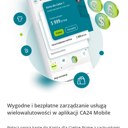
Wygodne i bezpłatne zarządzanie usługą
wielowalutowości w aplikacji CA24 Mobile
Połącz swoją kartę do Konta dla Ciebie Prime z rachunkami