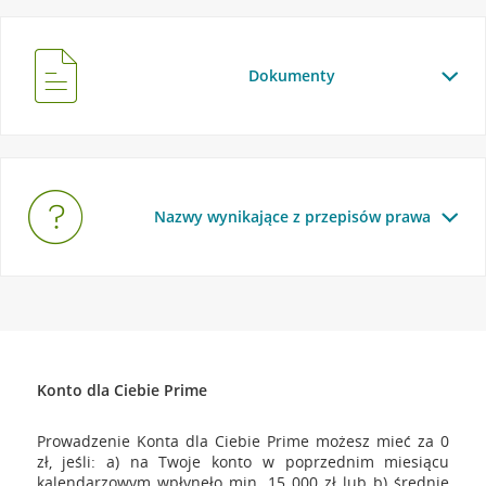
Dokumenty
Nazwy wynikające z przepisów prawa
Konto dla Ciebie Prime
Prowadzenie Konta dla Ciebie Prime możesz mieć za 0
zł, jeśli: a) na Twoje konto w poprzednim miesiącu
kalendarzowym wpłynęło min. 15 000 zł lub b) średnie