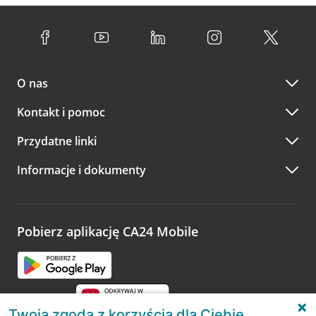
O nas
Kontakt i pomoc
Przydatne linki
Informacje i dokumenty
Pobierz aplikację CA24 Mobile
Twoja zgoda z korzyścią dla Ciebie