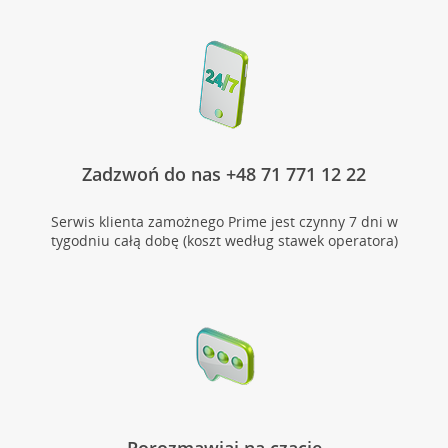
Zadzwoń do nas +48 71 771 12 22
Serwis klienta zamożnego Prime jest czynny 7 dni w
tygodniu całą dobę (koszt według stawek operatora)