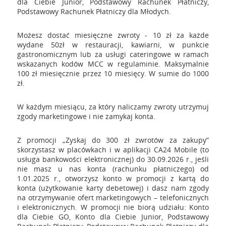
dla Ciebie Junior, Podstawowy Rachunek Płatniczy,
Podstawowy Rachunek Płatniczy dla Młodych.
Możesz dostać miesięczne zwroty - 10 zł za każde
wydane 50zł w restauracji, kawiarni, w punkcie
gastronomicznym lub za usługi cateringowe w ramach
wskazanych kodów MCC w regulaminie. Maksymalnie
100 zł miesięcznie przez 10 miesięcy. W sumie do 1000
zł.
W każdym miesiącu, za który naliczamy zwroty utrzymuj
zgody marketingowe i nie zamykaj konta.
Z promocji „Zyskaj do 300 zł zwrotów za zakupy”
skorzystasz w placówkach i w aplikacji CA24 Mobile (to
usługa bankowości elektronicznej) do 30.09.2026 r., jeśli
nie masz u nas konta (rachunku płatniczego) od
1.01.2025 r., otworzysz konto w promocji z kartą do
konta (użytkowanie karty debetowej) i dasz nam zgody
na otrzymywanie ofert marketingowych – telefonicznych
i elektronicznych. W promocji nie biorą udziału: Konto
dla Ciebie GO, Konto dla Ciebie Junior, Podstawowy