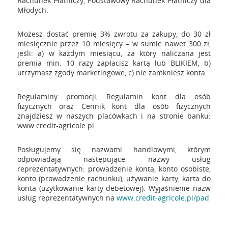
Rachunek Płatniczy, Podstawowy Rachunek Płatniczy dla
Młodych.
Możesz dostać premię 3% zwrotu za zakupy, do 30 zł
miesięcznie przez 10 miesięcy – w sumie nawet 300 zł,
jeśli: a) w każdym miesiącu, za który naliczana jest
premia min. 10 razy zapłacisz kartą lub BLIKIEM, b)
utrzymasz zgody marketingowe, c) nie zamkniesz konta.
Regulaminy promocji, Regulamin kont dla osób
fizycznych oraz Cennik kont dla osób fizycznych
znajdziesz w naszych placówkach i na stronie banku:
www.credit-agricole.pl.
Posługujemy się nazwami handlowymi, którym
odpowiadają następujące nazwy usług
reprezentatywnych: prowadzenie konta, konto osobiste,
konto (prowadzenie rachunku), używanie karty, karta do
konta (użytkowanie karty debetowej). Wyjaśnienie nazw
usług reprezentatywnych na
www.credit-agricole.pl/pad