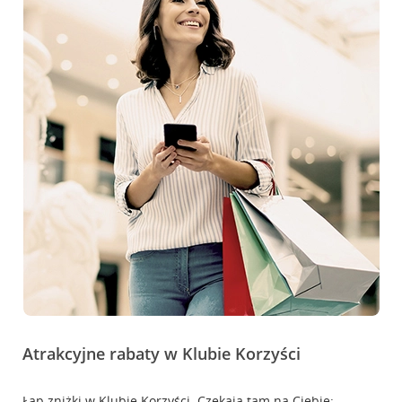
Atrakcyjne rabaty w Klubie Korzyści
Łap zniżki w Klubie Korzyści. Czekają tam na Ciebie: