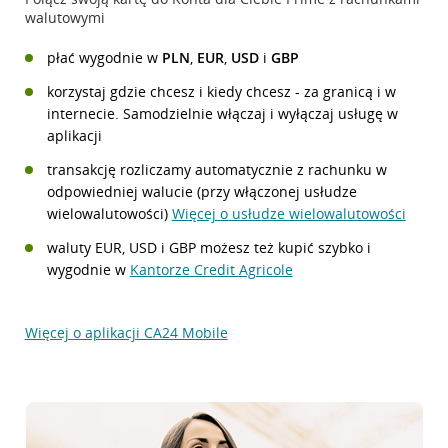
walutowymi
płać wygodnie w
PLN
,
EUR
,
USD
i
GBP
korzystaj gdzie chcesz i kiedy chcesz - za granicą i w
internecie. Samodzielnie włączaj i wyłączaj usługę w
aplikacji
transakcję rozliczamy automatycznie z rachunku w
odpowiedniej walucie (przy włączonej usłudze
wielowalutowości)
Więcej o usłudze wielowalutowości
waluty EUR, USD i GBP możesz też kupić szybko i
wygodnie w
Kantorze Credit Agricole
Więcej o aplikacji CA24 Mobile