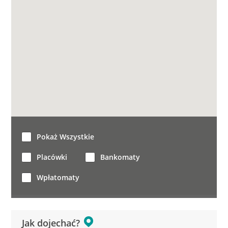
Pokaż Wszystkie
Placówki
Bankomaty
Wpłatomaty
Jak dojechać?