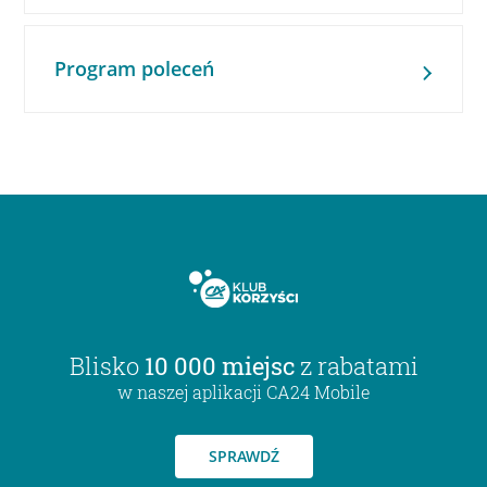
Program poleceń
Blisko
10 000 miejsc
z rabatami
w naszej aplikacji CA24 Mobile
SPRAWDŹ