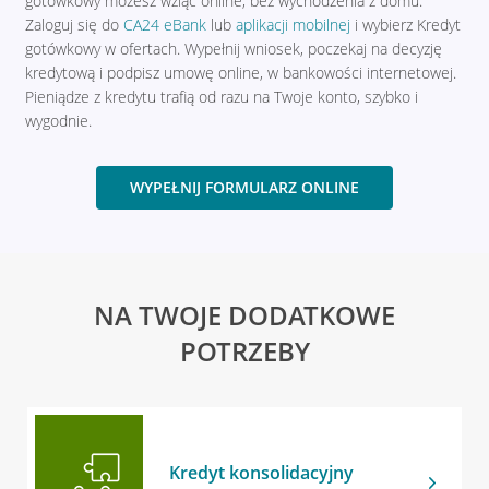
gotówkowy możesz wziąć online, bez wychodzenia z domu.
Zaloguj się do
CA24 eBank
lub
aplikacji mobilnej
i wybierz Kredyt
gotówkowy w ofertach. Wypełnij wniosek, poczekaj na decyzję
kredytową i podpisz umowę online, w bankowości internetowej.
Pieniądze z kredytu trafią od razu na Twoje konto, szybko i
wygodnie.
WYPEŁNIJ FORMULARZ ONLINE
NA TWOJE DODATKOWE
POTRZEBY
Kredyt konsolidacyjny