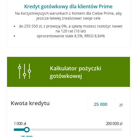
Kredyt gotówkowy dla klientów Prime
Na korzystniejszych warunkach z Kontem dla Ciebie Prime, aby
jeszcze łatwiej zrealizować swoje cele
do 255 550 zł, z prowizją 0%, a spłatę możesz rozłożyć nawet
na 120 rat (10 lat)
oprocentowanie stałe 8,5%, RRSO 8,84%
Kalkulator pożyczki
gotówkowej
Kwota kredytu
zł
1 000 zł
200 000 zl