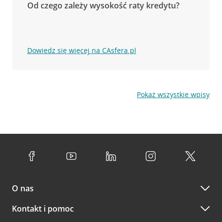
Od czego zależy wysokość raty kredytu?
Dowiedz się więcej na CAsfera.pl
Pokaż wszystkie wpisy
O nas
Kontakt i pomoc