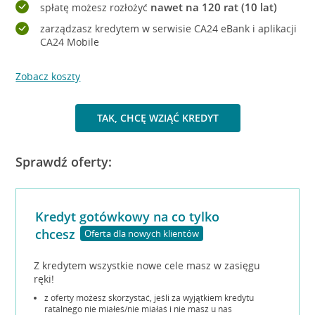
nawet na 120 rat (10 lat)
spłatę możesz rozłożyć
zarządzasz kredytem w serwisie CA24 eBank i aplikacji
CA24 Mobile
Zobacz koszty
TAK, CHCĘ WZIĄĆ KREDYT
Sprawdź oferty:
Kredyt gotówkowy na co tylko
chcesz
Oferta dla nowych klientów
Z kredytem wszystkie nowe cele masz w zasięgu
ręki!
z oferty możesz skorzystać, jeśli za wyjątkiem kredytu
ratalnego nie miałeś/nie miałaś i nie masz u nas