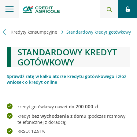
ni
Kredyty konsumpcyjne
Standardowy kredyt gotówkowy
STANDARDOWY KREDYT
GOTÓWKOWY
Sprawdź ratę w kalkulatorze kredytu gotówkowego i złóż
wniosek o kredyt online
do 200 000 zł
kredyt gotówkowy nawet
bez wychodzenia z domu
kredyt
(podczas rozmowy
telefonicznej z doradcą)
RRSO: 12,91%