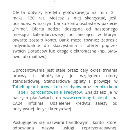
Oferta dotyczy kredytu gotówkowego na min. 3 i
maks. 120 rat. Możesz z niej skorzystać, jeśli
posiadasz w naszym banku konto osobiste w pakiecie
„Prime”. Oferta będzie dostępna od następnego
miesiąca kalendarzowego, po miesiącu, w którym
otwarte zostało konto. Bank może również zaprosić
indywidualnie do skorzystania z oferty poprzez
swoich Doradców lub drogą elektroniczną (np. SMS-
owo lub mailowo).
Oprocentowanie jest stałe przez cały okres trwania
umowy i obniżyliśmy je względem oferty
standardowej. Standardowe opłaty i prowizje w
Tabeli opłat i prowizji dla kredytów
oraz
cenniku kont
i
Tabeli oprocentowania kredytów
. Znajdziesz je w
naszych placówkach, na
www.credit-agricole.pl
i na
CA24 Infolinia. Udzielenie kredytu zależy od
pozytywnej decyzji kredytowej.
Posługujemy się nazwami handlowymi: konto, której
odpowiada nazwa usługi reprezentatywnej: