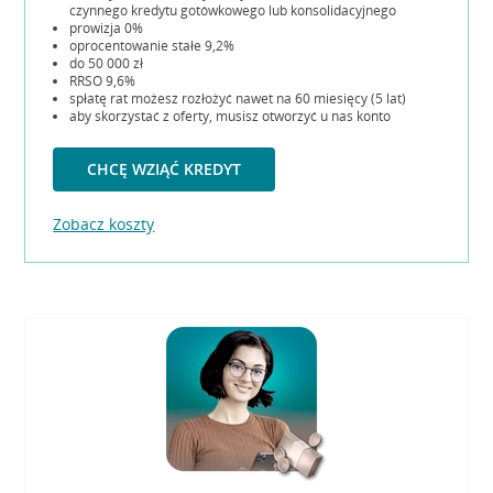
czynnego kredytu gotówkowego lub konsolidacyjnego
prowizja 0%
oprocentowanie stałe 9,2%
do 50 000 zł
RRSO 9,6%
spłatę rat możesz rozłożyć nawet na 60 miesięcy (5 lat)
aby skorzystać z oferty, musisz otworzyć u nas konto
CHCĘ WZIĄĆ KREDYT
Zobacz koszty