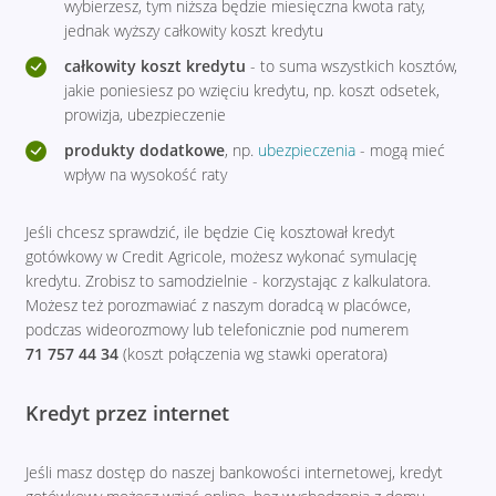
wybierzesz, tym niższa będzie miesięczna kwota raty,
jednak wyższy całkowity koszt kredytu
całkowity koszt kredytu
- to suma wszystkich kosztów,
jakie poniesiesz po wzięciu kredytu, np. koszt odsetek,
prowizja, ubezpieczenie
produkty dodatkowe
, np.
ubezpieczenia
- mogą mieć
wpływ na wysokość raty
Jeśli chcesz sprawdzić, ile będzie Cię kosztował kredyt
gotówkowy w Credit Agricole, możesz wykonać symulację
kredytu. Zrobisz to samodzielnie - korzystając z kalkulatora.
Możesz też porozmawiać z naszym doradcą w placówce,
podczas wideorozmowy lub telefonicznie pod numerem
71 757 44 34
(koszt połączenia wg stawki operatora)
Kredyt przez internet
Jeśli masz dostęp do naszej bankowości internetowej, kredyt