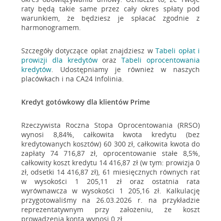
raty będą takie same przez cały okres spłaty pod
warunkiem, że będziesz je spłacać zgodnie z
harmonogramem.
Szczegóły dotyczące opłat znajdziesz w
Tabeli opłat i
prowizji dla kredytów
oraz
Tabeli oprocentowania
kredytów
. Udostępniamy je również w naszych
placówkach i na CA24 Infolinia.
Kredyt gotówkowy dla klientów Prime
Rzeczywista Roczna Stopa Oprocentowania (RRSO)
wynosi 8,84%, całkowita kwota kredytu (bez
kredytowanych kosztów) 60 300 zł, całkowita kwota do
zapłaty 74 716,87 zł, oprocentowanie stałe 8,5%,
całkowity koszt kredytu 14 416,87 zł (w tym: prowizja 0
zł, odsetki 14 416,87 zł), 61 miesięcznych równych rat
w wysokości 1 205,11 zł oraz ostatnia rata
wyrównawcza w wysokości 1 205,16 zł. Kalkulację
przygotowaliśmy na 26.03.2026 r. na przykładzie
reprezentatywnym przy założeniu, że koszt
prowadzenia konta wynosi 0 zł.