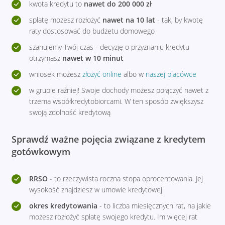
kwota kredytu to
nawet do 200 000 zł
spłatę możesz rozłożyć
nawet na 10 lat
- tak, by kwotę
raty dostosować do budżetu domowego
szanujemy Twój czas - decyzję o przyznaniu kredytu
otrzymasz
nawet w 10 minut
wniosek możesz
złożyć online
albo w
naszej placówce
w grupie raźniej! Swoje dochody możesz połączyć nawet z
trzema współkredytobiorcami. W ten sposób zwiększysz
swoją zdolność kredytową
Sprawdź ważne pojęcia związane z kredytem
gotówkowym
RRSO
- to rzeczywista roczna stopa oprocentowania. Jej
wysokość znajdziesz w umowie kredytowej
okres kredytowania
- to liczba miesięcznych rat, na jakie
możesz rozłożyć spłatę swojego kredytu. Im więcej rat