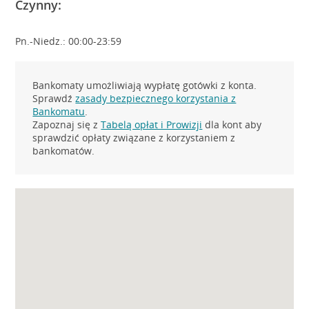
Czynny:
Pn.-Niedz.: 00:00-23:59
Bankomaty umożliwiają wypłatę gotówki z konta.
Sprawdź
zasady bezpiecznego korzystania z
Bankomatu
.
Zapoznaj się z
Tabelą opłat i Prowizji
dla kont aby
sprawdzić opłaty związane z korzystaniem z
bankomatów.