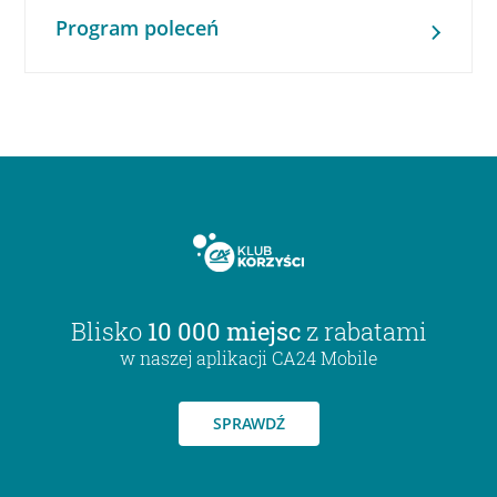
Program poleceń
Blisko
10 000 miejsc
z rabatami
w naszej aplikacji CA24 Mobile
SPRAWDŹ