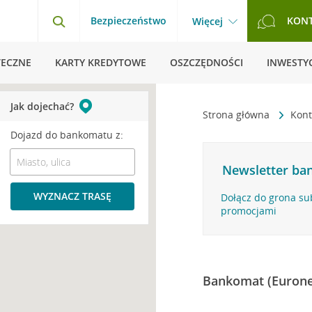
Bezpieczeństwo
KON
Więcej
TECZNE
KARTY KREDYTOWE
OSZCZĘDNOŚCI
INWESTYC
Jak dojechać?
Strona główna
Kont
Dojazd do bankomatu z:
Newsletter ban
WYZNACZ TRASĘ
Dołącz do grona su
promocjami
Bankomat (Eurone