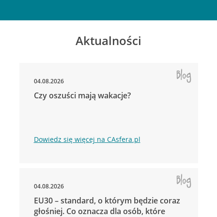
Aktualności
04.08.2026
Czy oszuści mają wakacje?
Dowiedz się więcej na CAsfera.pl
04.08.2026
EU30 – standard, o którym będzie coraz
głośniej. Co oznacza dla osób, które