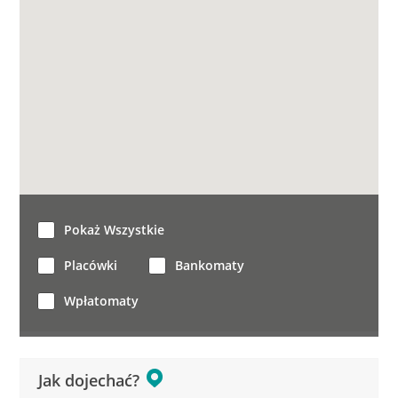
Pokaż Wszystkie
Placówki
Bankomaty
Wpłatomaty
Jak dojechać?