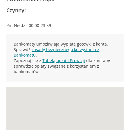
Czynny:
Pn.-Niedz.: 00:00-23:59
Bankomaty umożliwiają wypłatę gotówki z konta.
Sprawdź
zasady bezpiecznego korzystania z
Bankomatu
.
Zapoznaj się z
Tabelą opłat i Prowizji
dla kont aby
sprawdzić opłaty związane z korzystaniem z
bankomatów.