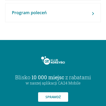
Program poleceń
Blisko
10 000 miejsc
z rabatami
w naszej aplikacji CA24 Mobile
SPRAWDŹ