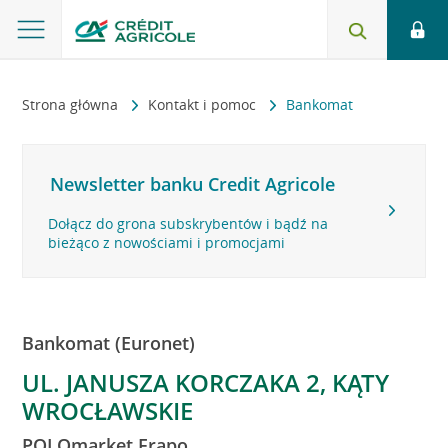
Strona główna
Kontakt i pomoc
Bankomat
Newsletter banku Credit Agricole
Dołącz do grona subskrybentów i bądź na
bieżąco z nowościami i promocjami
Bankomat (Euronet)
UL. JANUSZA KORCZAKA 2, KĄTY
WROCŁAWSKIE
POLOmarket Frapo