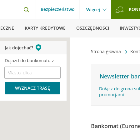
Bezpieczeństwo
KON
Więcej
TECZNE
KARTY KREDYTOWE
OSZCZĘDNOŚCI
INWESTYC
Jak dojechać?
Strona główna
Kont
Dojazd do bankomatu z:
Newsletter ban
WYZNACZ TRASĘ
Dołącz do grona su
promocjami
Bankomat (Eurone