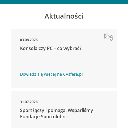
Aktualności
03.08.2026
Konsola czy PC – co wybrać?
Dowiedz się więcej na CAsfera.pl
31.07.2026
Sport łączy i pomaga. Wsparliśmy
Fundację Sportolubni