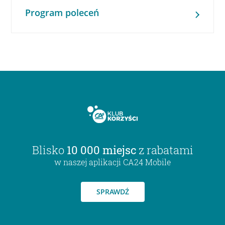
Program poleceń
Blisko
10 000 miejsc
z rabatami
w naszej aplikacji CA24 Mobile
SPRAWDŹ