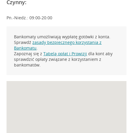
Czynny:
Pn.-Niedz.: 09:00-20:00
Bankomaty umożliwiają wypłatę gotówki z konta.
Sprawdź
zasady bezpiecznego korzystania z
Bankomatu
.
Zapoznaj się z
Tabelą opłat i Prowizji
dla kont aby
sprawdzić opłaty związane z korzystaniem z
bankomatów.