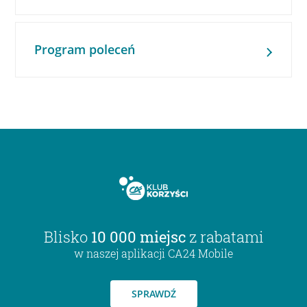
Program poleceń
Blisko
10 000 miejsc
z rabatami
w naszej aplikacji CA24 Mobile
SPRAWDŹ