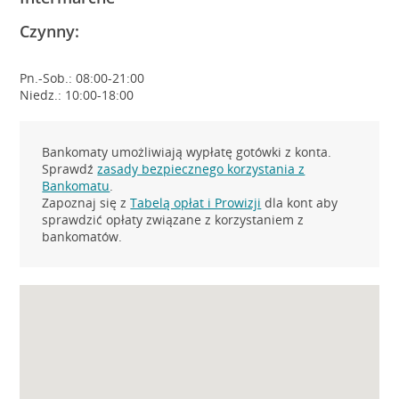
Czynny:
Pn.-Sob.: 08:00-21:00
Niedz.: 10:00-18:00
Bankomaty umożliwiają wypłatę gotówki z konta.
Sprawdź
zasady bezpiecznego korzystania z
Bankomatu
.
Zapoznaj się z
Tabelą opłat i Prowizji
dla kont aby
sprawdzić opłaty związane z korzystaniem z
bankomatów.