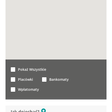
Pokaż Wszystkie
Placówki
Bankomaty
Wpłatomaty
Jak dojechać?