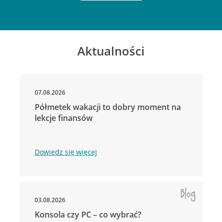
Aktualności
07.08.2026
Półmetek wakacji to dobry moment na
lekcje finansów
Dowiedz się więcej
03.08.2026
Konsola czy PC – co wybrać?