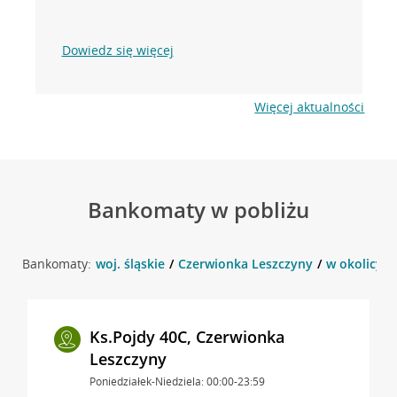
Dowiedz się więcej
Więcej aktualności
Bankomaty w pobliżu
Bankomaty:
woj. śląskie
Czerwionka Leszczyny
w okolicy P
Ks.Pojdy 40C, Czerwionka
Leszczyny
Poniedziałek-Niedziela: 00:00-23:59