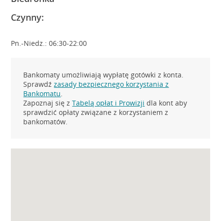
Czynny:
Pn.-Niedz.: 06:30-22:00
Bankomaty umożliwiają wypłatę gotówki z konta.
Sprawdź
zasady bezpiecznego korzystania z
Bankomatu
.
Zapoznaj się z
Tabelą opłat i Prowizji
dla kont aby
sprawdzić opłaty związane z korzystaniem z
bankomatów.