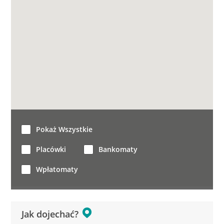
Pokaż Wszystkie
Placówki
Bankomaty
Wpłatomaty
Jak dojechać?