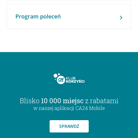
Program poleceń
Blisko
10 000 miejsc
z rabatami
w naszej aplikacji CA24 Mobile
SPRAWDŹ