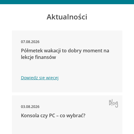
Aktualności
07.08.2026
Półmetek wakacji to dobry moment na
lekcje finansów
Dowiedz się więcej
03.08.2026
Konsola czy PC – co wybrać?