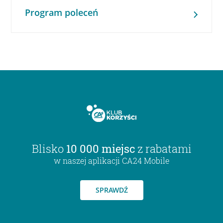
Program poleceń
Blisko
10 000 miejsc
z rabatami
w naszej aplikacji CA24 Mobile
SPRAWDŹ