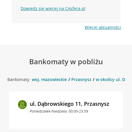
Dowiedz się więcej na CAsfera.pl
Więcej aktualności
Bankomaty w pobliżu
Bankomaty:
woj. mazowieckie
Przasnysz
w okolicy ul. Orli
ul. Dąbrowskiego 11, Przasnysz
Poniedziałek-Niedziela: 00:00-23:59