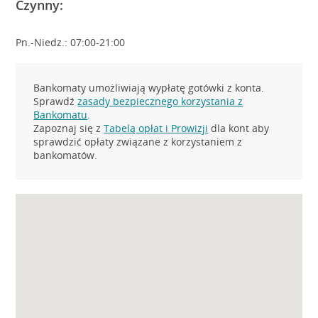
Czynny:
Pn.-Niedz.: 07:00-21:00
Bankomaty umożliwiają wypłatę gotówki z konta.
Sprawdź
zasady bezpiecznego korzystania z
Bankomatu
.
Zapoznaj się z
Tabelą opłat i Prowizji
dla kont aby
sprawdzić opłaty związane z korzystaniem z
bankomatów.