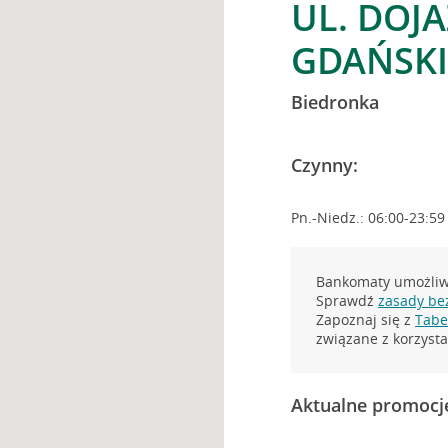
UL. DOJ
GDAŃSKI
Biedronka
Czynny:
Pn.-Niedz.: 06:00-23:59
Bankomaty umożliwi
Sprawdź
zasady be
Zapoznaj się z
Tabel
związane z korzys
Aktualne promocj