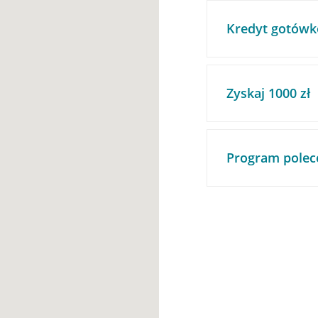
Kredyt gotówk
Zyskaj 1000 zł
Program polec