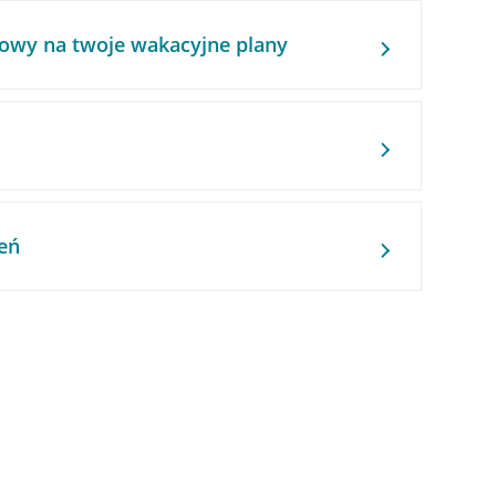
owy na twoje wakacyjne plany
eń