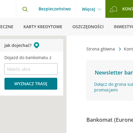
Bezpieczeństwo
KON
Więcej
TECZNE
KARTY KREDYTOWE
OSZCZĘDNOŚCI
INWESTYC
Jak dojechać?
Strona główna
Kont
Dojazd do bankomatu z:
Newsletter ban
WYZNACZ TRASĘ
Dołącz do grona su
promocjami
Bankomat (Eurone