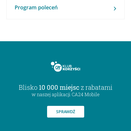
Program poleceń
Blisko
10 000 miejsc
z rabatami
w naszej aplikacji CA24 Mobile
SPRAWDŹ