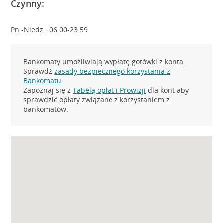
Czynny:
Pn.-Niedz.: 06:00-23:59
Bankomaty umożliwiają wypłatę gotówki z konta.
Sprawdź
zasady bezpiecznego korzystania z
Bankomatu
.
Zapoznaj się z
Tabelą opłat i Prowizji
dla kont aby
sprawdzić opłaty związane z korzystaniem z
bankomatów.