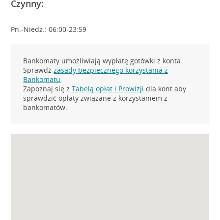
Czynny:
Pn.-Niedz.: 06:00-23:59
Bankomaty umożliwiają wypłatę gotówki z konta.
Sprawdź
zasady bezpiecznego korzystania z
Bankomatu
.
Zapoznaj się z
Tabelą opłat i Prowizji
dla kont aby
sprawdzić opłaty związane z korzystaniem z
bankomatów.