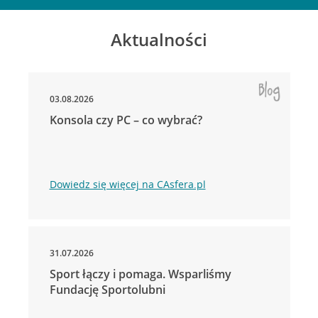
Aktualności
03.08.2026
Konsola czy PC – co wybrać?
Dowiedz się więcej na CAsfera.pl
31.07.2026
Sport łączy i pomaga. Wsparliśmy
Fundację Sportolubni