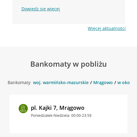
Dowiedz się więcej
Więcej aktualności
Bankomaty w pobliżu
Bankomaty:
woj. warmińsko-mazurskie
Mrągowo
w okolic
pl. Kajki 7, Mrągowo
Poniedziałek-Niedziela: 00:00-23:59