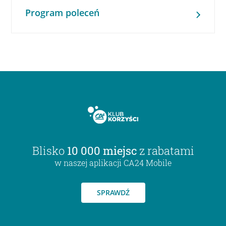
Program poleceń
Blisko
10 000 miejsc
z rabatami
w naszej aplikacji CA24 Mobile
SPRAWDŹ