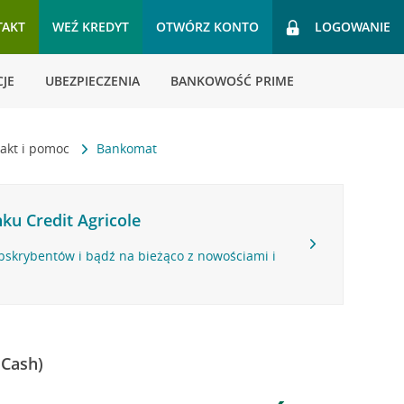
TAKT
WEŹ KREDYT
OTWÓRZ KONTO
LOGOWANIE
JE
UBEZPIECZENIA
BANKOWOŚĆ PRIME
akt i pomoc
Bankomat
ku Credit Agricole
bskrybentów i bądź na bieżąco z nowościami i
 Cash)