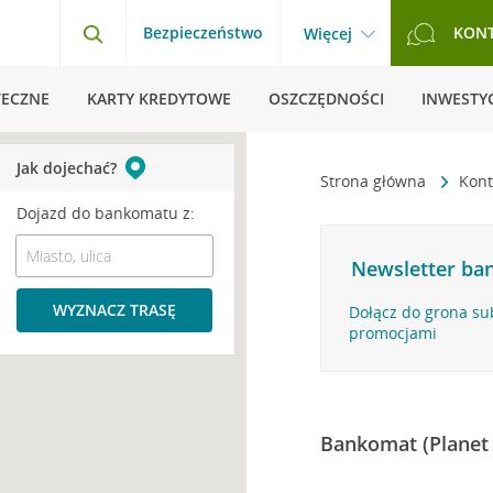
Bezpieczeństwo
KON
Więcej
TECZNE
KARTY KREDYTOWE
OSZCZĘDNOŚCI
INWESTYC
Jak dojechać?
Strona główna
Kont
Dojazd do bankomatu z:
Newsletter ban
WYZNACZ TRASĘ
Dołącz do grona su
promocjami
Bankomat (Planet