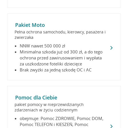
Pakiet Moto
Pełna ochrona samochodu, kierowcy, pasażera i
zwierzaka
NNW nawet 500 000 zł
Minimalna szkoda już od 300 zł, a do tego
ochrona przed zawirusowaniem i wypłata
za uszkodzone foteliki dziecięce
Brak zwyżki za jedną szkodę OC i AC
Pomoc dla Ciebie
pakiet pomocy w nieprzewidzianych
zdarzeniach w życiu codziennym
obejmuje: Pomoc ZDROWIE, Pomoc DOM,
Pomoc TELEFON i KIESZEŃ, Pomoc