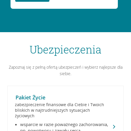
Ubezpieczenia
Zapoznaj się z pełną ofertą ubezpieczeń i wybierz najlepsze dla
siebie.
Pakiet Życie
zabezpieczenie finansowe dla Ciebie i Twoich
bliskich w najtrudniejszych sytuacjach
życiowych
wsparcie w razie poważnego zachorowania,
np. nowotworu i zawału serca