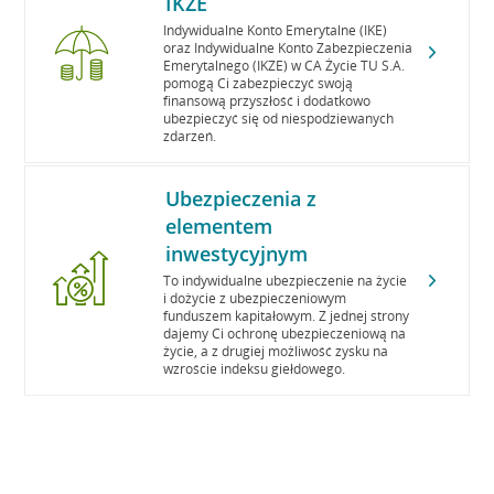
IKZE
Indywidualne Konto Emerytalne (IKE)
oraz Indywidualne Konto Zabezpieczenia
Emerytalnego (IKZE) w CA Życie TU S.A.
pomogą Ci zabezpieczyć swoją
finansową przyszłość i dodatkowo
ubezpieczyć się od niespodziewanych
zdarzeń.
Ubezpieczenia z
elementem
inwestycyjnym
To indywidualne ubezpieczenie na życie
i dożycie z ubezpieczeniowym
funduszem kapitałowym. Z jednej strony
dajemy Ci ochronę ubezpieczeniową na
życie, a z drugiej możliwość zysku na
wzroście indeksu giełdowego.