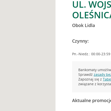
UL. WOJ
OLEŚNIC
Obok Lidla
Czynny:
Pn.-Niedz.: 00:00-23:59
Bankomaty umożliwi
Sprawdź
zasady be
Zapoznaj się z
Tabel
związane z korzys
Aktualne promocj