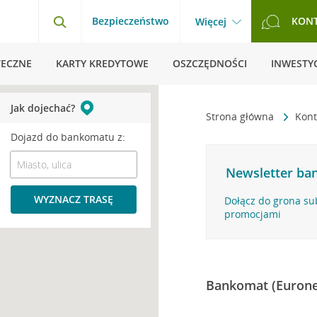
Bezpieczeństwo
KON
Więcej
TECZNE
KARTY KREDYTOWE
OSZCZĘDNOŚCI
INWESTYC
Jak dojechać?
Strona główna
Kont
Dojazd do bankomatu z:
Newsletter ban
WYZNACZ TRASĘ
Dołącz do grona su
promocjami
Bankomat (Eurone