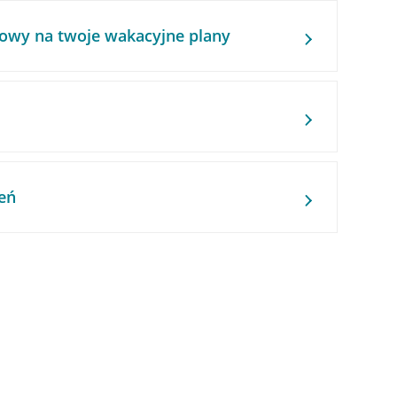
owy na twoje wakacyjne plany
eń