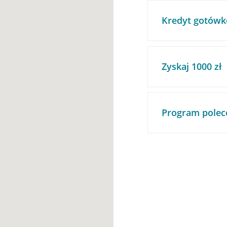
Kredyt gotówk
Zyskaj 1000 zł
Program polec