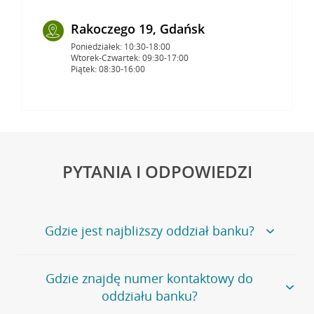
Rakoczego 19, Gdańsk
Poniedziałek: 10:30-18:00
Wtorek-Czwartek: 09:30-17:00
Piątek: 08:30-16:00
PYTANIA I ODPOWIEDZI
Gdzie jest najbliższy oddział banku?
Jeśli szukasz oddziału naszego banku, zapraszamy na
Gdzie znajdę numer kontaktowy do
stronę
Placówki i bankomaty
, na której znajduje się
oddziału banku?
wygodna wyszukiwarka.