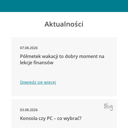
Aktualności
07.08.2026
Półmetek wakacji to dobry moment na
lekcje finansów
Dowiedz się więcej
03.08.2026
Konsola czy PC – co wybrać?