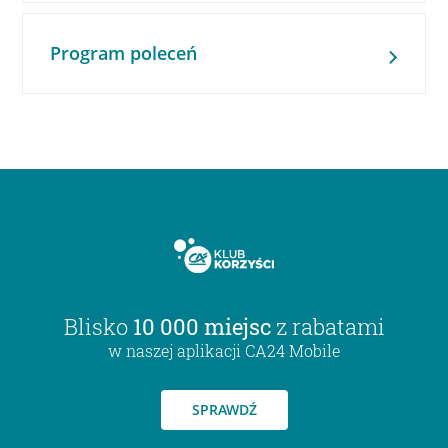
Program poleceń
Blisko
10 000 miejsc
z rabatami
w naszej aplikacji CA24 Mobile
SPRAWDŹ