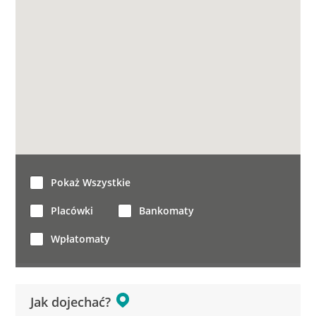
Pokaż Wszystkie
Placówki
Bankomaty
Wpłatomaty
Jak dojechać?