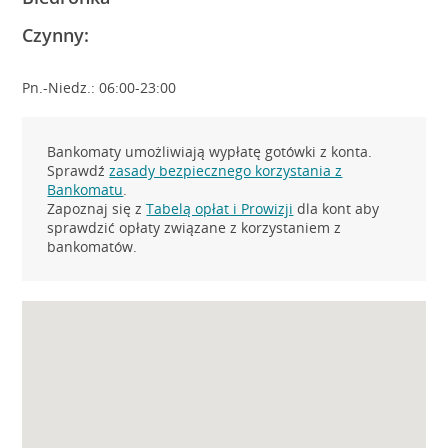
Czynny:
Pn.-Niedz.: 06:00-23:00
Bankomaty umożliwiają wypłatę gotówki z konta.
Sprawdź
zasady bezpiecznego korzystania z
Bankomatu
.
Zapoznaj się z
Tabelą opłat i Prowizji
dla kont aby
sprawdzić opłaty związane z korzystaniem z
bankomatów.