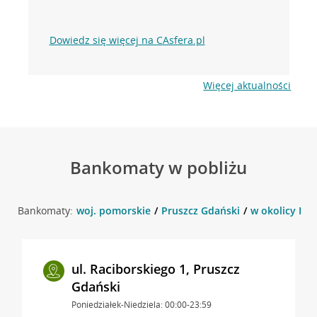
Dowiedz się więcej na CAsfera.pl
Więcej aktualności
Bankomaty w pobliżu
Bankomaty:
woj. pomorskie
Pruszcz Gdański
w okolicy Dob
ul. Raciborskiego 1, Pruszcz
Gdański
Poniedziałek-Niedziela: 00:00-23:59