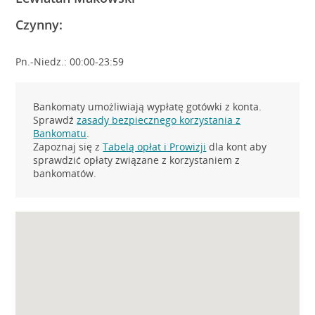
Czynny:
Pn.-Niedz.: 00:00-23:59
Bankomaty umożliwiają wypłatę gotówki z konta.
Sprawdź
zasady bezpiecznego korzystania z
Bankomatu
.
Zapoznaj się z
Tabelą opłat i Prowizji
dla kont aby
sprawdzić opłaty związane z korzystaniem z
bankomatów.