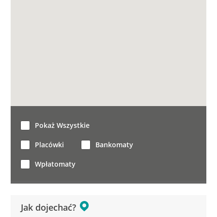
Pokaż Wszystkie
Placówki
Bankomaty
Wpłatomaty
Jak dojechać?