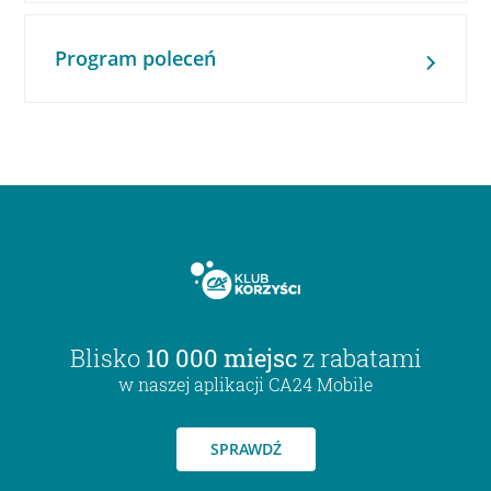
Program poleceń
Blisko
10 000 miejsc
z rabatami
w naszej aplikacji CA24 Mobile
SPRAWDŹ