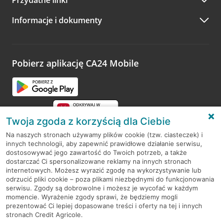
A po wizycie…
Informacje i dokumenty
Zachęcamy do podzielenia się z nami opinią o wizycie.
Wystarczy przejść na stronę
Oceń wizytę
, wyszukać
odwiedzoną placówkę i wypełnić formularz w ramach
platformy Profil Firmy w Google. Dziękujemy za wszystkie
opinie.
Pobierz aplikację CA24 Mobile
Przejdź do pytania
Twoja zgoda z korzyścią dla Ciebie
Na naszych stronach używamy plików cookie (tzw. ciasteczek) i
innych technologii, aby zapewnić prawidłowe działanie serwisu,
RODO
dostosowywać jego zawartość do Twoich potrzeb, a także
dostarczać Ci spersonalizowane reklamy na innych stronach
Regulamin serwisu
internetowych. Możesz wyrazić zgodę na wykorzystywanie lub
odrzucić pliki cookie – poza plikami niezbędnymi do funkcjonowania
Mapa serwisu
serwisu. Zgody są dobrowolne i możesz je wycofać w każdym
momencie. Wyrażenie zgody sprawi, że będziemy mogli
Polityka
Cookies
prezentować Ci lepiej dopasowane treści i oferty na tej i innych
stronach Credit Agricole.