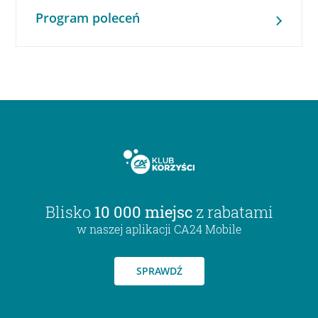
Program poleceń
Blisko
10 000 miejsc
z rabatami
w naszej aplikacji CA24 Mobile
SPRAWDŹ