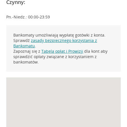
Czynny:
Pn.-Niedz.: 00:00-23:59
Bankomaty umożliwiają wypłatę gotówki z konta.
Sprawdź
zasady bezpiecznego korzystania z
Bankomatu
.
Zapoznaj się z
Tabelą opłat i Prowizji
dla kont aby
sprawdzić opłaty związane z korzystaniem z
bankomatów.