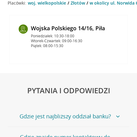
Placówki:
woj. wielkopolskie
Złotów
w okolicy ul. Norwida 
Wojska Polskiego 14/16, Piła
Poniedziałek: 10:30-18:00
Wtorek-Czwartek: 09:00-16:30
Piątek: 08:00-15:30
PYTANIA I ODPOWIEDZI
Gdzie jest najbliższy oddział banku?
Jeśli szukasz oddziału naszego banku, zapraszamy na
Gdzie znajdę numer kontaktowy do