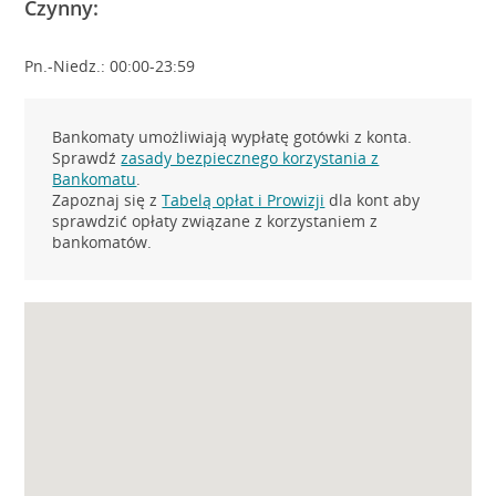
Czynny:
Pn.-Niedz.: 00:00-23:59
Bankomaty umożliwiają wypłatę gotówki z konta.
Sprawdź
zasady bezpiecznego korzystania z
Bankomatu
.
Zapoznaj się z
Tabelą opłat i Prowizji
dla kont aby
sprawdzić opłaty związane z korzystaniem z
bankomatów.