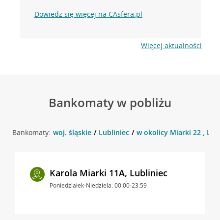
Dowiedz się więcej na CAsfera.pl
Więcej aktualności
Bankomaty w pobliżu
Bankomaty:
woj. śląskie
Lubliniec
w okolicy Miarki 22 , Lub
Karola Miarki 11A, Lubliniec
Poniedziałek-Niedziela: 00:00-23:59