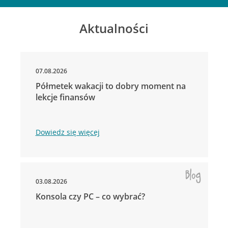
Aktualności
07.08.2026
Półmetek wakacji to dobry moment na
lekcje finansów
Dowiedz się więcej
03.08.2026
Konsola czy PC – co wybrać?