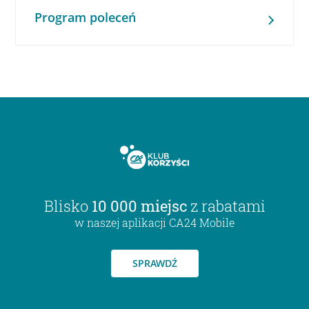
Program poleceń
Blisko
10 000 miejsc
z rabatami
w naszej aplikacji CA24 Mobile
SPRAWDŹ