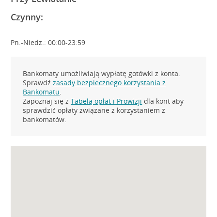
Czynny:
Pn.-Niedz.: 00:00-23:59
Bankomaty umożliwiają wypłatę gotówki z konta.
Sprawdź
zasady bezpiecznego korzystania z
Bankomatu
.
Zapoznaj się z
Tabelą opłat i Prowizji
dla kont aby
sprawdzić opłaty związane z korzystaniem z
bankomatów.