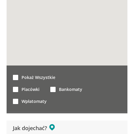
Pokaż Wszystkie
Placówki
Bankomaty
Wpłatomaty
Jak dojechać?