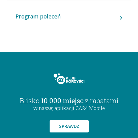
Program poleceń
Blisko
10 000 miejsc
z rabatami
w naszej aplikacji CA24 Mobile
SPRAWDŹ