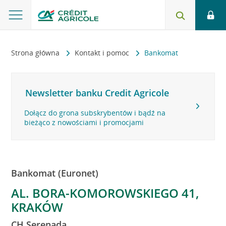
Strona główna
Kontakt i pomoc
Bankomat
Newsletter banku Credit Agricole
Dołącz do grona subskrybentów i bądź na
bieżąco z nowościami i promocjami
Bankomat (Euronet)
AL. BORA-KOMOROWSKIEGO 41,
KRAKÓW
CH Serenada