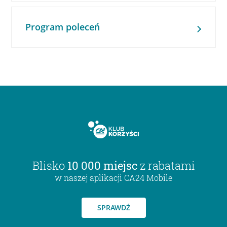
Program poleceń
Blisko
10 000 miejsc
z rabatami
w naszej aplikacji CA24 Mobile
SPRAWDŹ