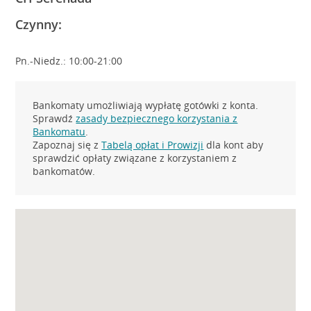
Czynny:
Pn.-Niedz.: 10:00-21:00
Bankomaty umożliwiają wypłatę gotówki z konta.
Sprawdź
zasady bezpiecznego korzystania z
Bankomatu
.
Zapoznaj się z
Tabelą opłat i Prowizji
dla kont aby
sprawdzić opłaty związane z korzystaniem z
bankomatów.