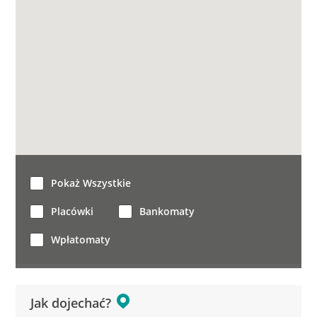
Pokaż Wszystkie
Placówki
Bankomaty
Wpłatomaty
Jak dojechać?