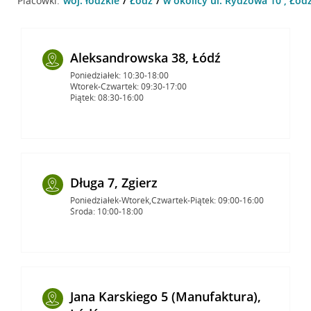
Placówki:
woj. łódzkie
Łódź
w okolicy ul. Rydzowa 10 , Łód
Aleksandrowska 38, Łódź
Poniedziałek: 10:30-18:00
Wtorek-Czwartek: 09:30-17:00
Piątek: 08:30-16:00
Długa 7, Zgierz
Poniedziałek-Wtorek,Czwartek-Piątek: 09:00-16:00
Środa: 10:00-18:00
Jana Karskiego 5 (Manufaktura),