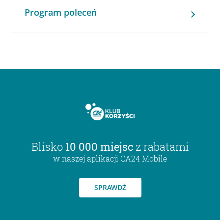
Program poleceń
Blisko
10 000 miejsc
z rabatami
w naszej aplikacji CA24 Mobile
SPRAWDŹ