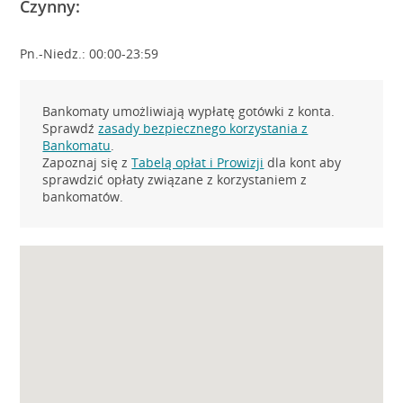
Czynny:
Pn.-Niedz.: 00:00-23:59
Bankomaty umożliwiają wypłatę gotówki z konta.
Sprawdź
zasady bezpiecznego korzystania z
Bankomatu
.
Zapoznaj się z
Tabelą opłat i Prowizji
dla kont aby
sprawdzić opłaty związane z korzystaniem z
bankomatów.