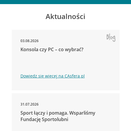
Aktualności
03.08.2026
Konsola czy PC – co wybrać?
Dowiedz się więcej na CAsfera.pl
31.07.2026
Sport łączy i pomaga. Wsparliśmy
Fundację Sportolubni