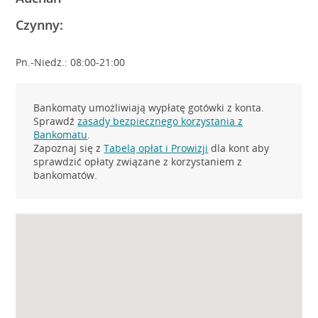
Czynny:
Pn.-Niedz.: 08:00-21:00
Bankomaty umożliwiają wypłatę gotówki z konta.
Sprawdź
zasady bezpiecznego korzystania z
Bankomatu
.
Zapoznaj się z
Tabelą opłat i Prowizji
dla kont aby
sprawdzić opłaty związane z korzystaniem z
bankomatów.