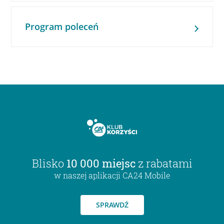
Program poleceń
Blisko
10 000 miejsc
z rabatami
w naszej aplikacji CA24 Mobile
SPRAWDŹ