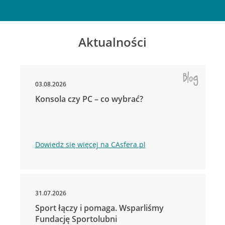
Aktualności
03.08.2026
Konsola czy PC – co wybrać?
Dowiedz się więcej na CAsfera.pl
31.07.2026
Sport łączy i pomaga. Wsparliśmy
Fundację Sportolubni