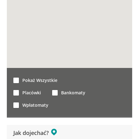
Pokaż Wszystkie
Placówki
Bankomaty
Wpłatomaty
Jak dojechać?