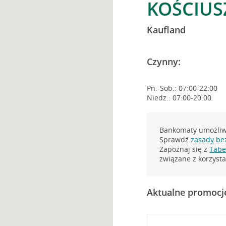
KOŚCIUS
Kaufland
Czynny:
Pn.-Sob.: 07:00-22:00
Niedz.: 07:00-20:00
Bankomaty umożliwi
Sprawdź
zasady be
Zapoznaj się z
Tabel
związane z korzys
Aktualne promocj