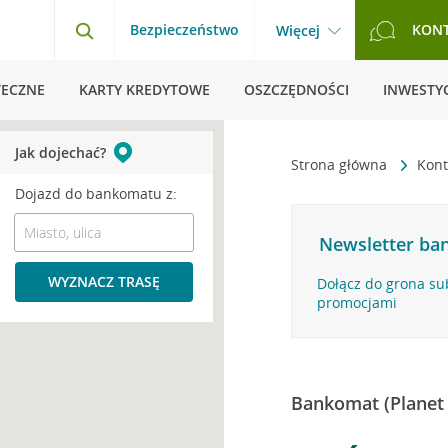
Bezpieczeństwo
KON
Więcej
TECZNE
KARTY KREDYTOWE
OSZCZĘDNOŚCI
INWESTYC
Jak dojechać?
Strona główna
Kont
Dojazd do bankomatu z:
Newsletter ban
WYZNACZ TRASĘ
Dołącz do grona su
promocjami
Bankomat (Planet