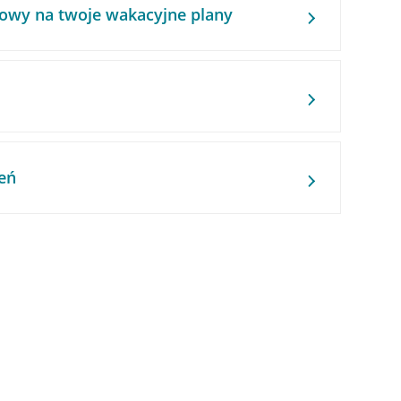
owy na twoje wakacyjne plany
eń