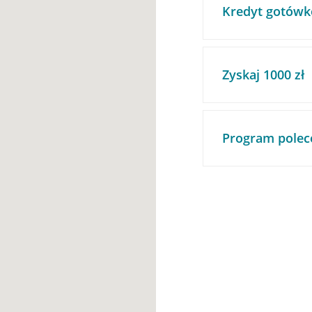
Kredyt gotówk
Zyskaj 1000 zł
Program polec