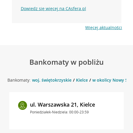
Dowiedz się więcej na CAsfera.pl
Więcej aktualności
Bankomaty w pobliżu
Bankomaty:
woj. świętokrzyskie
Kielce
w okolicy Nowy Świa
ul. Warszawska 21, Kielce
Poniedziałek-Niedziela: 00:00-23:59