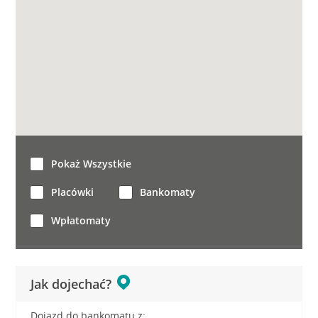
Pokaż Wszystkie
Placówki
Bankomaty
Wpłatomaty
Jak dojechać?
Dojazd do bankomatu z: