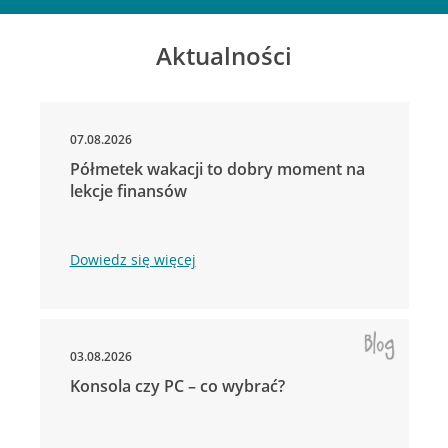
Aktualności
07.08.2026
Półmetek wakacji to dobry moment na
lekcje finansów
Dowiedz się więcej
03.08.2026
Konsola czy PC – co wybrać?