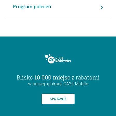
Program poleceń
Blisko
10 000 miejsc
z rabatami
w naszej aplikacji CA24 Mobile
SPRAWDŹ