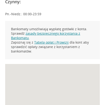
Czynny:
Pn.-Niedz.: 00:00-23:59
Bankomaty umożliwiają wypłatę gotówki z konta.
Sprawdź
zasady bezpiecznego korzystania z
Bankomatu
.
Zapoznaj się z
Tabelą opłat i Prowizji
dla kont aby
sprawdzić opłaty związane z korzystaniem z
bankomatów.