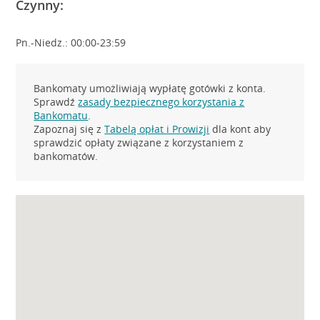
Czynny:
Pn.-Niedz.: 00:00-23:59
Bankomaty umożliwiają wypłatę gotówki z konta.
Sprawdź
zasady bezpiecznego korzystania z
Bankomatu
.
Zapoznaj się z
Tabelą opłat i Prowizji
dla kont aby
sprawdzić opłaty związane z korzystaniem z
bankomatów.