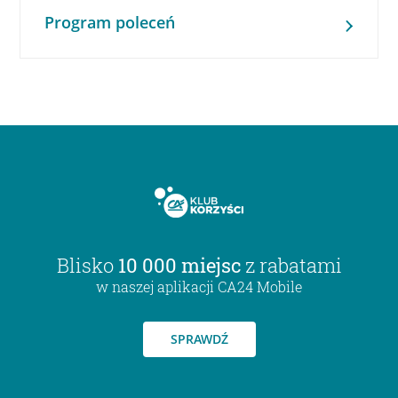
Program poleceń
Blisko
10 000 miejsc
z rabatami
w naszej aplikacji CA24 Mobile
SPRAWDŹ