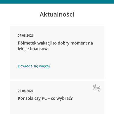
Aktualności
07.08.2026
Półmetek wakacji to dobry moment na
lekcje finansów
Dowiedz się więcej
03.08.2026
Konsola czy PC – co wybrać?