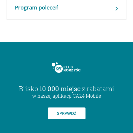
Program poleceń
Blisko
10 000 miejsc
z rabatami
w naszej aplikacji CA24 Mobile
SPRAWDŹ