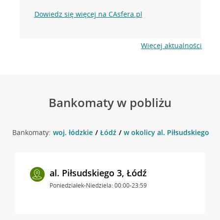
Dowiedz się więcej na CAsfera.pl
Więcej aktualności
Bankomaty w pobliżu
Bankomaty:
woj. łódzkie
Łódź
w okolicy al. Piłsudskiego 3 
al. Piłsudskiego 3, Łódź
Poniedziałek-Niedziela: 00:00-23:59