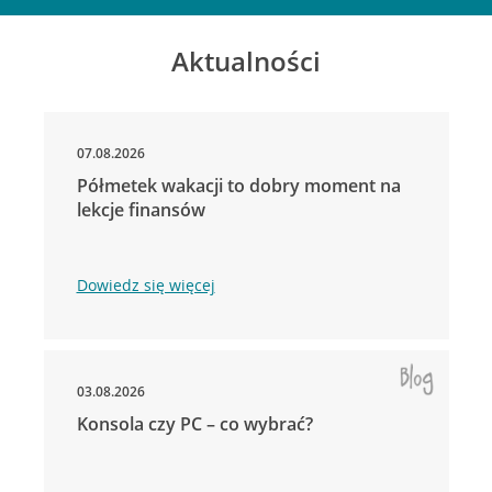
Aktualności
07.08.2026
Półmetek wakacji to dobry moment na
lekcje finansów
Dowiedz się więcej
03.08.2026
Konsola czy PC – co wybrać?