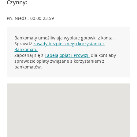
Czynny:
Pn.-Niedz.: 00:00-23:59
Bankomaty umożliwiają wypłatę gotówki z konta.
Sprawdź
zasady bezpiecznego korzystania z
Bankomatu
.
Zapoznaj się z
Tabelą opłat i Prowizji
dla kont aby
sprawdzić opłaty związane z korzystaniem z
bankomatów.