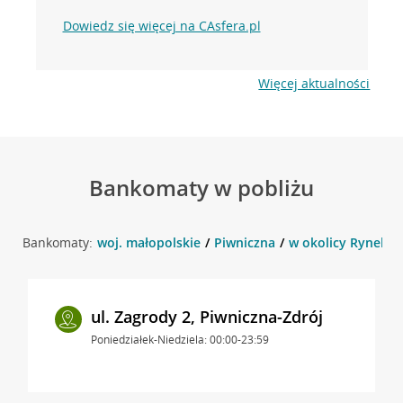
Dowiedz się więcej na CAsfera.pl
Więcej aktualności
Bankomaty w pobliżu
Bankomaty:
woj. małopolskie
Piwniczna
w okolicy Rynek 6 
ul. Zagrody 2, Piwniczna-Zdrój
Poniedziałek-Niedziela: 00:00-23:59