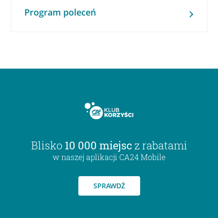
Program poleceń
Blisko
10 000 miejsc
z rabatami
w naszej aplikacji CA24 Mobile
SPRAWDŹ