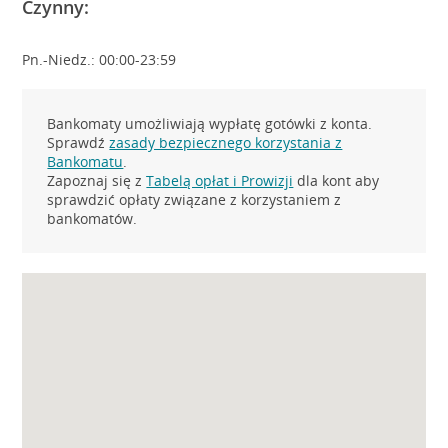
Czynny:
Pn.-Niedz.: 00:00-23:59
Bankomaty umożliwiają wypłatę gotówki z konta.
Sprawdź
zasady bezpiecznego korzystania z
Bankomatu
.
Zapoznaj się z
Tabelą opłat i Prowizji
dla kont aby
sprawdzić opłaty związane z korzystaniem z
bankomatów.