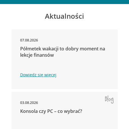
Aktualności
07.08.2026
Półmetek wakacji to dobry moment na
lekcje finansów
Dowiedz się więcej
03.08.2026
Konsola czy PC – co wybrać?