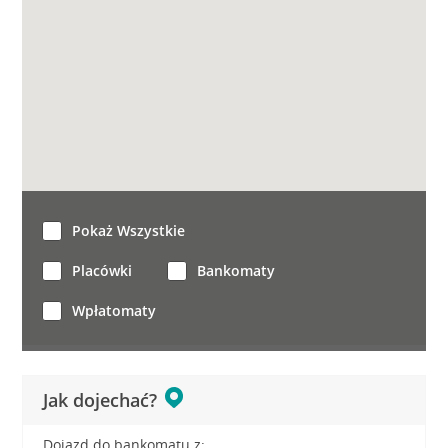
Pokaż Wszystkie
Placówki
Bankomaty
Wpłatomaty
Jak dojechać?
Dojazd do bankomatu z: