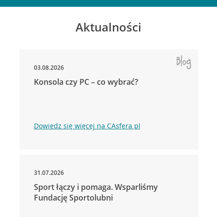
Aktualności
03.08.2026
Konsola czy PC – co wybrać?
Dowiedz się więcej na CAsfera.pl
31.07.2026
Sport łączy i pomaga. Wsparliśmy
Fundację Sportolubni