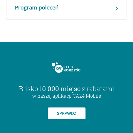
Program poleceń
Blisko
10 000 miejsc
z rabatami
w naszej aplikacji CA24 Mobile
SPRAWDŹ