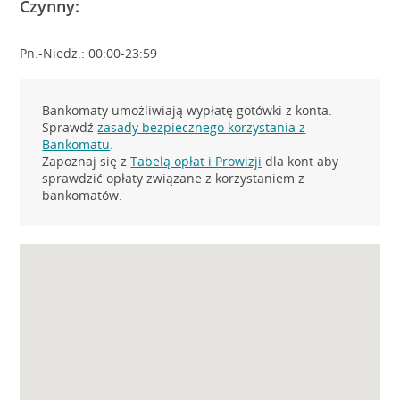
Czynny:
Pn.-Niedz.: 00:00-23:59
Bankomaty umożliwiają wypłatę gotówki z konta.
Sprawdź
zasady bezpiecznego korzystania z
Bankomatu
.
Zapoznaj się z
Tabelą opłat i Prowizji
dla kont aby
sprawdzić opłaty związane z korzystaniem z
bankomatów.