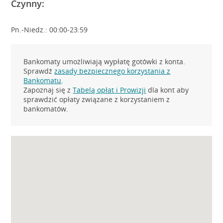
Czynny:
Pn.-Niedz.: 00:00-23:59
Bankomaty umożliwiają wypłatę gotówki z konta.
Sprawdź
zasady bezpiecznego korzystania z
Bankomatu
.
Zapoznaj się z
Tabelą opłat i Prowizji
dla kont aby
sprawdzić opłaty związane z korzystaniem z
bankomatów.