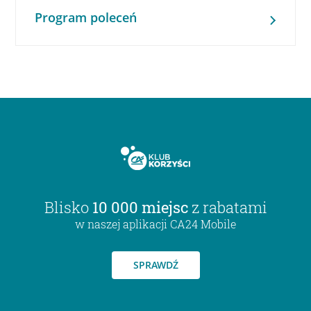
Program poleceń
Blisko
10 000 miejsc
z rabatami
w naszej aplikacji CA24 Mobile
SPRAWDŹ