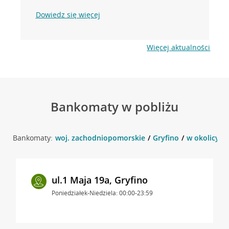
Dowiedz się więcej
Więcej aktualności
Bankomaty w pobliżu
Bankomaty:
woj. zachodniopomorskie
Gryfino
w okolicy ul.
ul.1 Maja 19a, Gryfino
Poniedziałek-Niedziela: 00:00-23:59