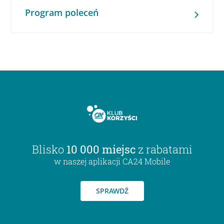
Program poleceń
Blisko
10 000 miejsc
z rabatami
w naszej aplikacji CA24 Mobile
SPRAWDŹ