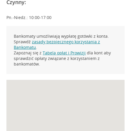
Czynny:
Pn.-Niedz.: 10:00-17:00
Bankomaty umożliwiają wypłatę gotówki z konta.
Sprawdź
zasady bezpiecznego korzystania z
Bankomatu
.
Zapoznaj się z
Tabelą opłat i Prowizji
dla kont aby
sprawdzić opłaty związane z korzystaniem z
bankomatów.