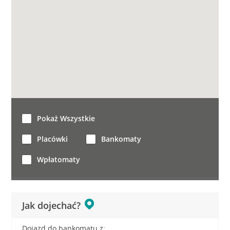
Pokaż Wszystkie
Placówki
Bankomaty
Wpłatomaty
Jak dojechać?
Dojazd do bankomatu z: