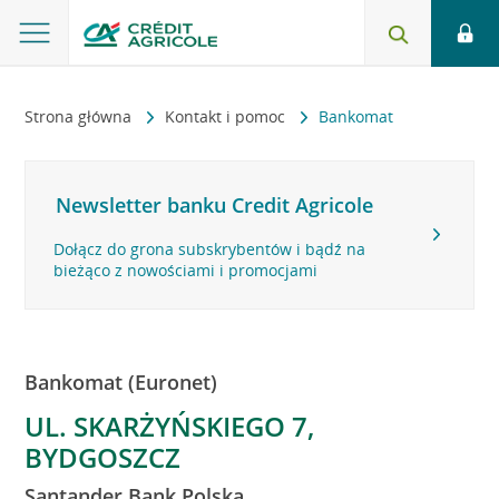
Strona główna
Kontakt i pomoc
Bankomat
Newsletter banku Credit Agricole
Dołącz do grona subskrybentów i bądź na
bieżąco z nowościami i promocjami
Bankomat (Euronet)
UL. SKARŻYŃSKIEGO 7,
BYDGOSZCZ
Santander Bank Polska