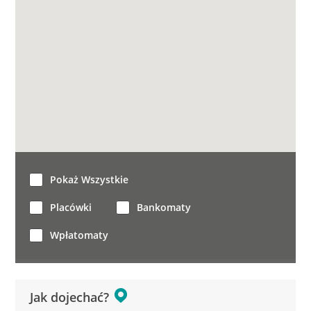
Pokaż Wszystkie
Placówki
Bankomaty
Wpłatomaty
Jak dojechać?