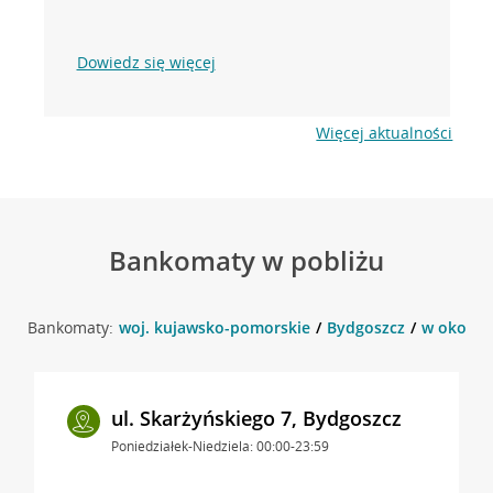
Dowiedz się więcej
Więcej aktualności
Bankomaty w pobliżu
Bankomaty:
woj. kujawsko-pomorskie
Bydgoszcz
w okolicy
ul. Skarżyńskiego 7, Bydgoszcz
Poniedziałek-Niedziela: 00:00-23:59