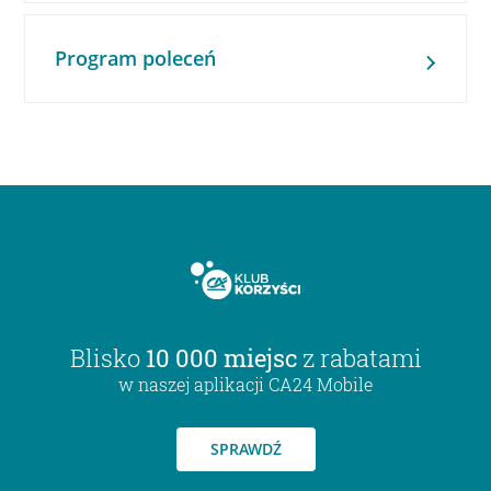
Program poleceń
Blisko
10 000 miejsc
z rabatami
w naszej aplikacji CA24 Mobile
SPRAWDŹ