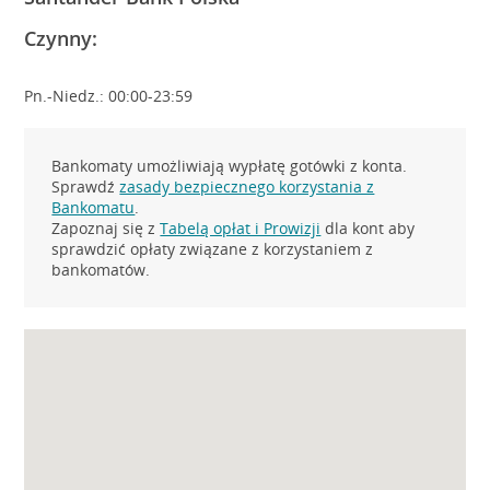
Czynny:
Pn.-Niedz.: 00:00-23:59
Bankomaty umożliwiają wypłatę gotówki z konta.
Sprawdź
zasady bezpiecznego korzystania z
Bankomatu
.
Zapoznaj się z
Tabelą opłat i Prowizji
dla kont aby
sprawdzić opłaty związane z korzystaniem z
bankomatów.