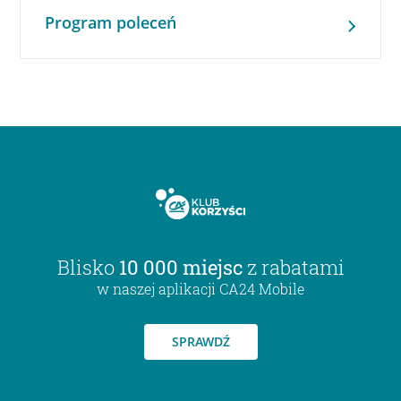
Program poleceń
Blisko
10 000 miejsc
z rabatami
w naszej aplikacji CA24 Mobile
SPRAWDŹ