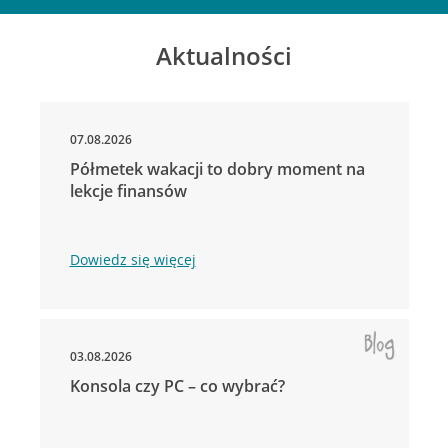
Aktualności
07.08.2026
Półmetek wakacji to dobry moment na
lekcje finansów
Dowiedz się więcej
03.08.2026
Konsola czy PC – co wybrać?