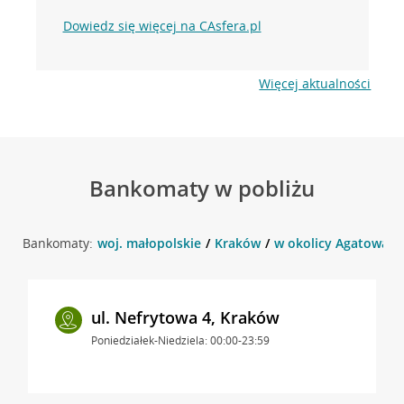
Dowiedz się więcej na CAsfera.pl
Więcej aktualności
Bankomaty w pobliżu
Bankomaty:
woj. małopolskie
Kraków
w okolicy Agatowa 1 
ul. Nefrytowa 4, Kraków
Poniedziałek-Niedziela: 00:00-23:59