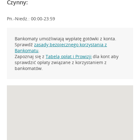
Czynny:
Pn.-Niedz.: 00:00-23:59
Bankomaty umożliwiają wypłatę gotówki z konta.
Sprawdź
zasady bezpiecznego korzystania z
Bankomatu
.
Zapoznaj się z
Tabelą opłat i Prowizji
dla kont aby
sprawdzić opłaty związane z korzystaniem z
bankomatów.