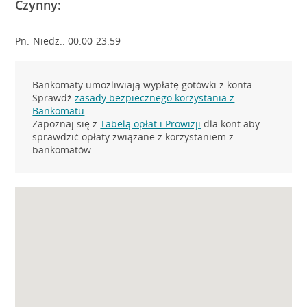
Czynny:
Pn.-Niedz.: 00:00-23:59
Bankomaty umożliwiają wypłatę gotówki z konta.
Sprawdź
zasady bezpiecznego korzystania z
Bankomatu
.
Zapoznaj się z
Tabelą opłat i Prowizji
dla kont aby
sprawdzić opłaty związane z korzystaniem z
bankomatów.