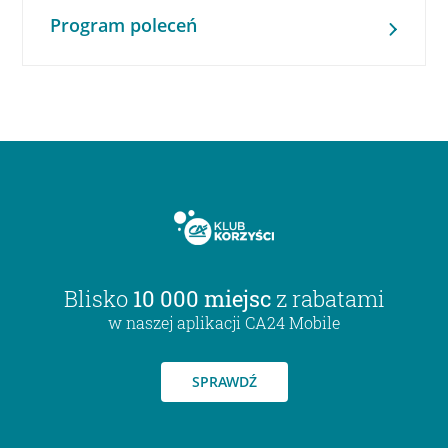
Program poleceń
Blisko
10 000 miejsc
z rabatami
w naszej aplikacji CA24 Mobile
SPRAWDŹ