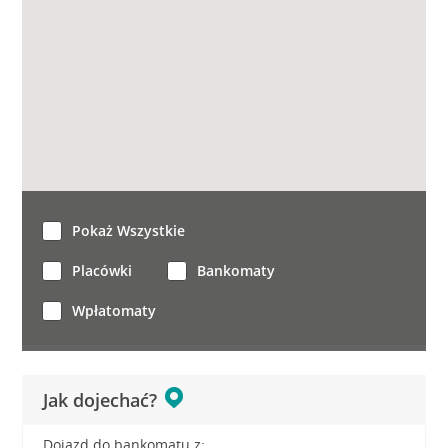
Pokaż Wszystkie
Placówki
Bankomaty
Wpłatomaty
Jak dojechać?
Dojazd do bankomatu z: