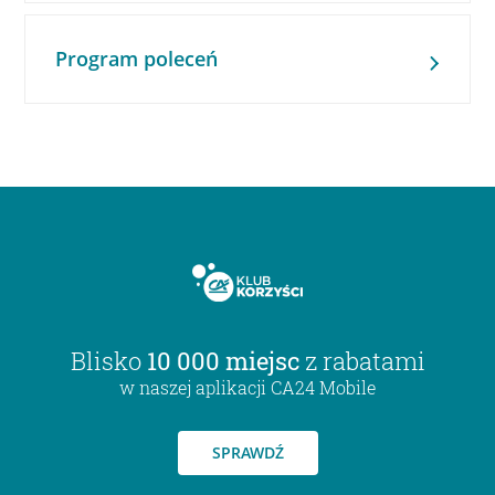
Program poleceń
Blisko
10 000 miejsc
z rabatami
w naszej aplikacji CA24 Mobile
SPRAWDŹ