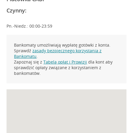
Czynny:
Pn.-Niedz.: 00:00-23:59
Bankomaty umożliwiają wypłatę gotówki z konta.
Sprawdź
zasady bezpiecznego korzystania z
Bankomatu
.
Zapoznaj się z
Tabelą opłat i Prowizji
dla kont aby
sprawdzić opłaty związane z korzystaniem z
bankomatów.