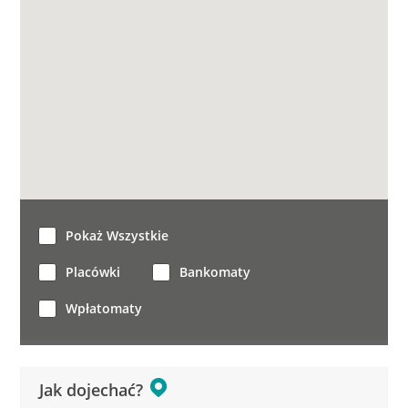
Pokaż Wszystkie
Placówki
Bankomaty
Wpłatomaty
Jak dojechać?