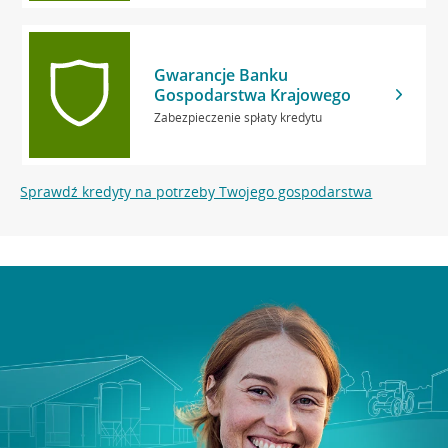
Gwarancje Banku
Gospodarstwa Krajowego
Zabezpieczenie spłaty kredytu
Sprawdź kredyty na potrzeby Twojego gospodarstwa