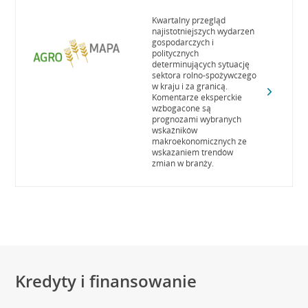
Kwartalny przegląd
najistotniejszych wydarzeń
gospodarczych i
politycznych
determinujących sytuację
sektora rolno-spożywczego
w kraju i za granicą.
Komentarze eksperckie
wzbogacone są
prognozami wybranych
wskaźników
makroekonomicznych ze
wskazaniem trendów
zmian w branży.
Kredyty i finansowanie