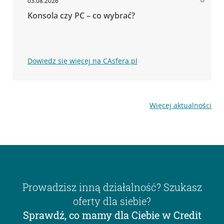
03.08.2026
Konsola czy PC – co wybrać?
Dowiedz się więcej na CAsfera.pl
Więcej aktualności
Prowadzisz inną działalność? Szukasz
oferty dla siebie?
Sprawdź, co mamy dla Ciebie w Credit