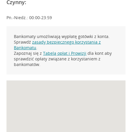
Czynny:
Pn.-Niedz.: 00:00-23:59
Bankomaty umożliwiają wypłatę gotówki z konta.
Sprawdź
zasady bezpiecznego korzystania z
Bankomatu
.
Zapoznaj się z
Tabelą opłat i Prowizji
dla kont aby
sprawdzić opłaty związane z korzystaniem z
bankomatów.