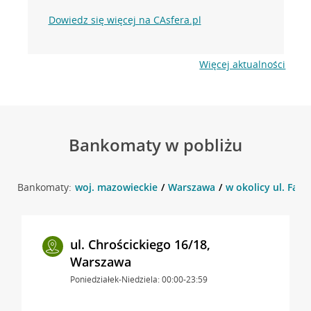
Dowiedz się więcej na CAsfera.pl
Więcej aktualności
Bankomaty w pobliżu
Bankomaty:
woj. mazowieckie
Warszawa
w okolicy ul. Fas
ul. Chrościckiego 16/18,
Warszawa
Poniedziałek-Niedziela: 00:00-23:59