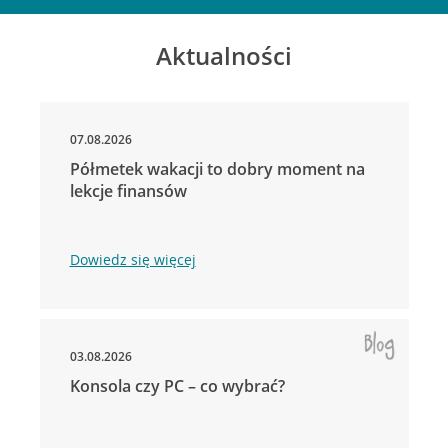
Aktualności
07.08.2026
Półmetek wakacji to dobry moment na
lekcje finansów
Dowiedz się więcej
03.08.2026
Konsola czy PC – co wybrać?