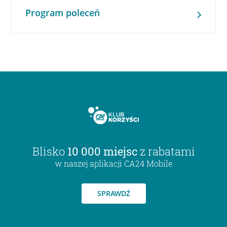
Program poleceń
Blisko
10 000 miejsc
z rabatami
w naszej aplikacji CA24 Mobile
SPRAWDŹ