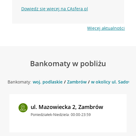
Dowiedz się więcej na CAsfera.pl
Więcej aktualności
Bankomaty w pobliżu
Bankomaty:
woj. podlaskie
Zambrów
w okolicy ul. Sadowa
ul. Mazowiecka 2, Zambrów
Poniedziałek-Niedziela: 00:00-23:59