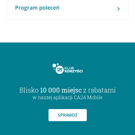
Program poleceń
Blisko
10 000 miejsc
z rabatami
w naszej aplikacji CA24 Mobile
SPRAWDŹ