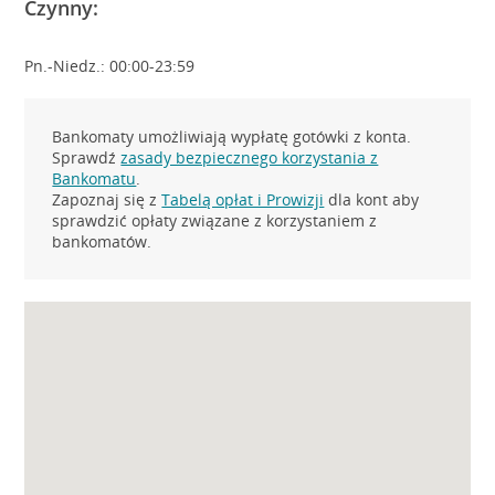
Czynny:
Pn.-Niedz.: 00:00-23:59
Bankomaty umożliwiają wypłatę gotówki z konta.
Sprawdź
zasady bezpiecznego korzystania z
Bankomatu
.
Zapoznaj się z
Tabelą opłat i Prowizji
dla kont aby
sprawdzić opłaty związane z korzystaniem z
bankomatów.