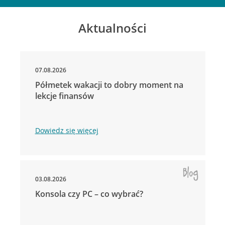
Aktualności
07.08.2026
Półmetek wakacji to dobry moment na
lekcje finansów
Dowiedz się więcej
03.08.2026
Konsola czy PC – co wybrać?