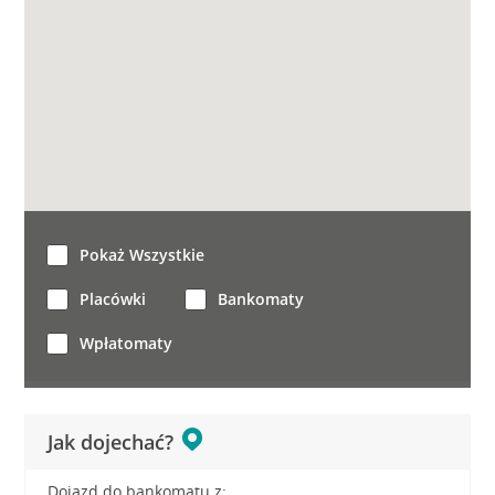
Pokaż Wszystkie
Placówki
Bankomaty
Wpłatomaty
Jak dojechać?
Dojazd do bankomatu z: