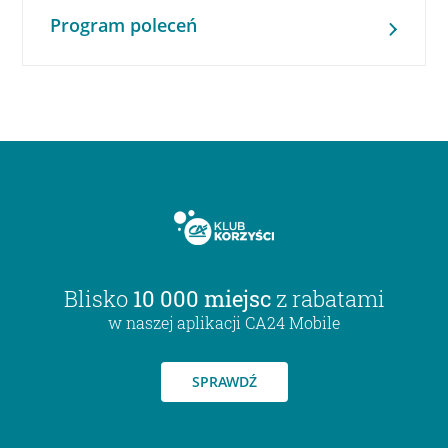
Program poleceń
Blisko
10 000 miejsc
z rabatami
w naszej aplikacji CA24 Mobile
SPRAWDŹ