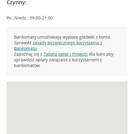
Czynny:
Pn.-Niedz.: 09:00-21:00
Bankomaty umożliwiają wypłatę gotówki z konta.
Sprawdź
zasady bezpiecznego korzystania z
Bankomatu
.
Zapoznaj się z
Tabelą opłat i Prowizji
dla kont aby
sprawdzić opłaty związane z korzystaniem z
bankomatów.