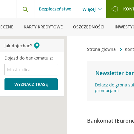
Bezpieczeństwo
KON
Więcej
TECZNE
KARTY KREDYTOWE
OSZCZĘDNOŚCI
INWESTYC
Jak dojechać?
Strona główna
Kont
Dojazd do bankomatu z:
Newsletter ban
WYZNACZ TRASĘ
Dołącz do grona su
promocjami
Bankomat (Eurone