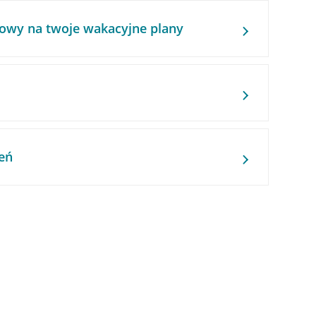
owy na twoje wakacyjne plany
eń