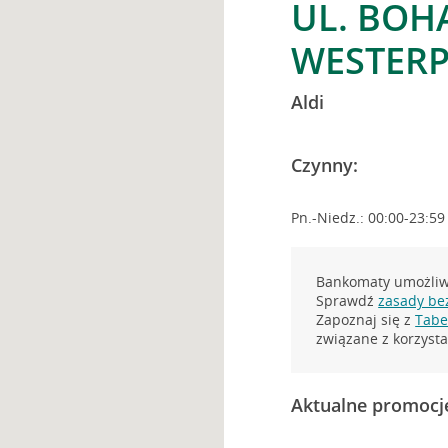
UL. BOH
WESTERP
Aldi
Czynny:
Pn.-Niedz.: 00:00-23:59
Bankomaty umożliwi
Sprawdź
zasady be
Zapoznaj się z
Tabel
związane z korzys
Aktualne promocj