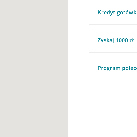
Kredyt gotówk
Zyskaj 1000 zł
Program polec