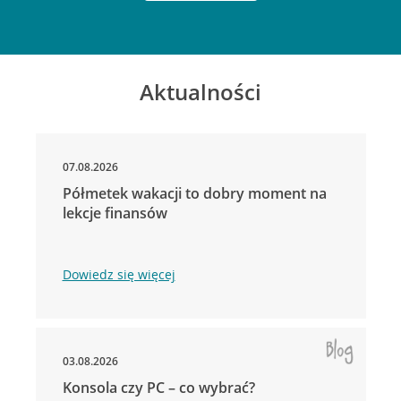
Aktualności
07.08.2026
Półmetek wakacji to dobry moment na
lekcje finansów
Dowiedz się więcej
03.08.2026
Konsola czy PC – co wybrać?