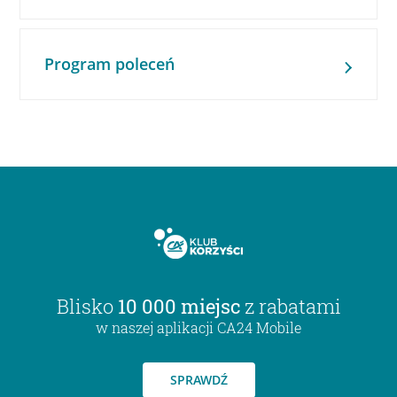
Program poleceń
Blisko
10 000 miejsc
z rabatami
w naszej aplikacji CA24 Mobile
SPRAWDŹ