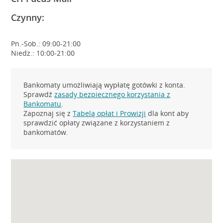
Czynny:
Pn.-Sob.: 09:00-21:00
Niedz.: 10:00-21:00
Bankomaty umożliwiają wypłatę gotówki z konta.
Sprawdź
zasady bezpiecznego korzystania z
Bankomatu
.
Zapoznaj się z
Tabelą opłat i Prowizji
dla kont aby
sprawdzić opłaty związane z korzystaniem z
bankomatów.