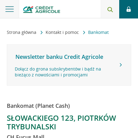
Strona główna
Kontakt i pomoc
Bankomat
Newsletter banku Credit Agricole
Dołącz do grona subskrybentów i bądź na
bieżąco z nowościami i promocjami
Bankomat (Planet Cash)
SŁOWACKIEGO 123, PIOTRKÓW
TRYBUNALSKI
CH Fucus Mall