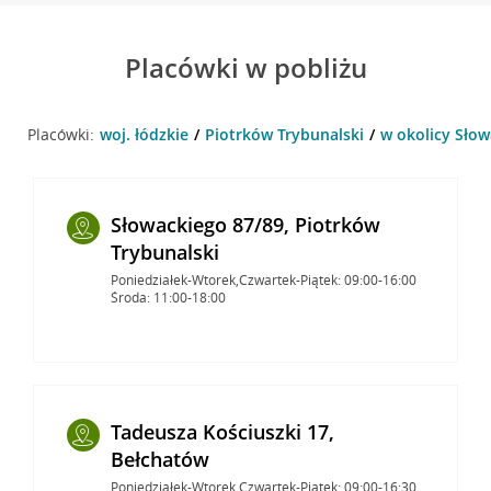
Placówki w pobliżu
Placówki:
woj. łódzkie
Piotrków Trybunalski
w okolicy Słow
Słowackiego 87/89, Piotrków
Trybunalski
Poniedziałek-Wtorek,Czwartek-Piątek: 09:00-16:00
Środa: 11:00-18:00
Tadeusza Kościuszki 17,
Bełchatów
Poniedziałek-Wtorek,Czwartek-Piątek: 09:00-16:30