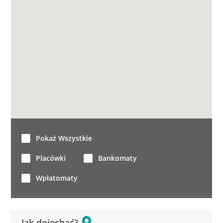
Pokaż Wszystkie
Placówki
Bankomaty
Wpłatomaty
Jak dojechać?