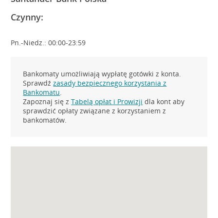
Czynny:
Pn.-Niedz.: 00:00-23:59
Bankomaty umożliwiają wypłatę gotówki z konta.
Sprawdź
zasady bezpiecznego korzystania z
Bankomatu
.
Zapoznaj się z
Tabelą opłat i Prowizji
dla kont aby
sprawdzić opłaty związane z korzystaniem z
bankomatów.