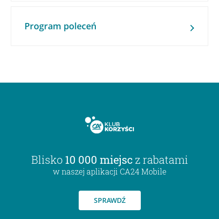
Program poleceń
Blisko
10 000 miejsc
z rabatami
w naszej aplikacji CA24 Mobile
SPRAWDŹ