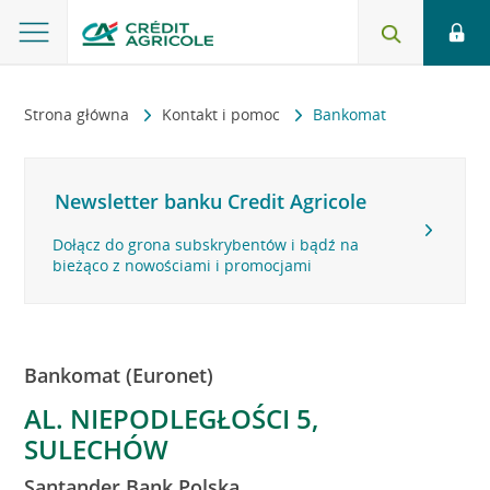
Strona główna
Kontakt i pomoc
Bankomat
Newsletter banku Credit Agricole
Dołącz do grona subskrybentów i bądź na
bieżąco z nowościami i promocjami
Bankomat (Euronet)
AL. NIEPODLEGŁOŚCI 5,
SULECHÓW
Santander Bank Polska