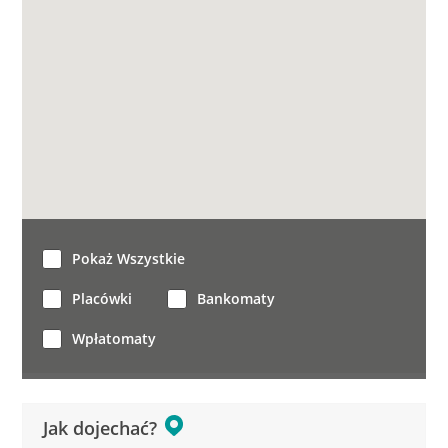
Pokaż Wszystkie
Placówki
Bankomaty
Wpłatomaty
Jak dojechać?