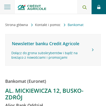
Strona główna
Kontakt i pomoc
Bankomat
Newsletter banku Credit Agricole
Dołącz do grona subskrybentów i bądź na
bieżąco z nowościami i promocjami
Bankomat (Euronet)
AL. MICKIEWICZA 12, BUSKO-
ZDRÓJ
Alior Bank Oddział