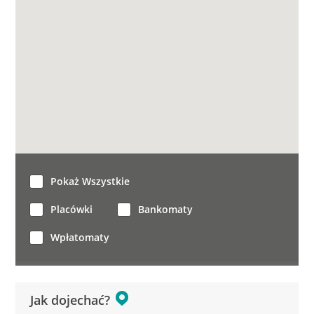
Pokaż Wszystkie
Placówki
Bankomaty
Wpłatomaty
Jak dojechać?