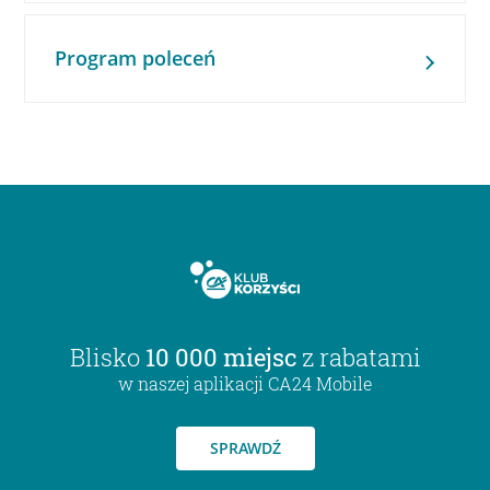
Program poleceń
Blisko
10 000 miejsc
z rabatami
w naszej aplikacji CA24 Mobile
SPRAWDŹ