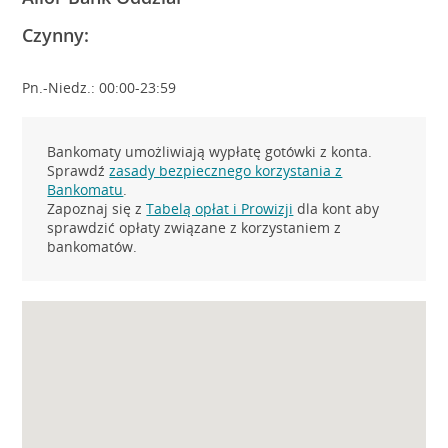
Czynny:
Pn.-Niedz.: 00:00-23:59
Bankomaty umożliwiają wypłatę gotówki z konta.
Sprawdź
zasady bezpiecznego korzystania z
Bankomatu
.
Zapoznaj się z
Tabelą opłat i Prowizji
dla kont aby
sprawdzić opłaty związane z korzystaniem z
bankomatów.